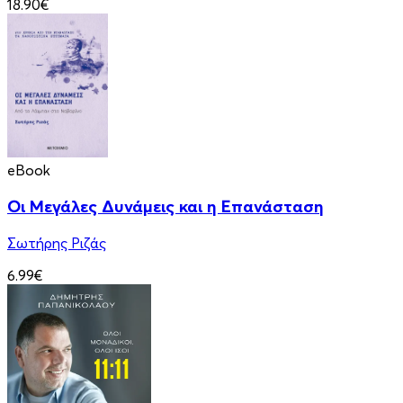
18.90€
eBook
Οι Μεγάλες Δυνάμεις και η Επανάσταση
Σωτήρης Ριζάς
6.99€