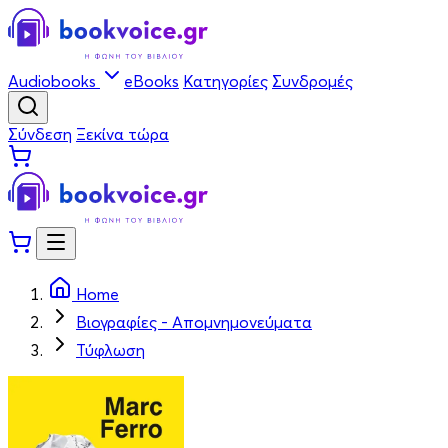
Audiobooks
eBooks
Κατηγορίες
Συνδρομές
Σύνδεση
Ξεκίνα τώρα
Home
Βιογραφίες - Απομνημονεύματα
Τύφλωση