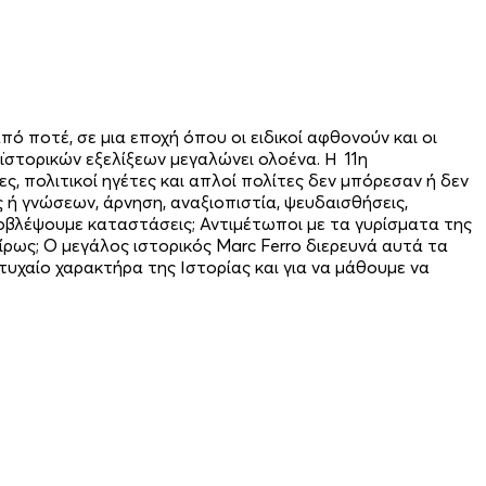
 ποτέ, σε μια εποχή όπου οι ειδικοί αφθονούν και οι
στορικών εξελίξεων μεγαλώνει ολοένα. Η 11η
, πολιτικοί ηγέτες και απλοί πολίτες δεν μπόρεσαν ή δεν
ή γνώσεων, άρνηση, αναξιοπιστία, ψευδαισθήσεις,
οβλέψουμε καταστάσεις; Αντιμέτωποι με τα γυρίσματα της
ίρως; Ο μεγάλος ιστορικός Marc Ferro διερευνά αυτά τα
υχαίο χαρακτήρα της Ιστορίας και για να μάθουμε να