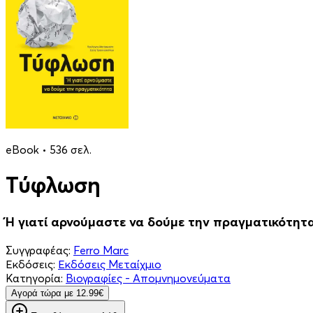
eBook • 536 σελ.
Τύφλωση
Ή γιατί αρνούμαστε να δούμε την πραγματικότητ
Συγγραφέας:
Ferro Marc
Εκδόσεις:
Εκδόσεις Μεταίχμιο
Κατηγορία:
Βιογραφίες - Απομνημονεύματα
Aγορά τώρα με 12.99€