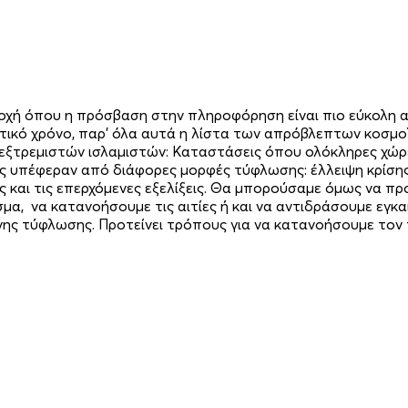
οχή όπου η πρόσβαση στην πληροφόρηση είναι πιο εύκολη από
ικό χρόνο, παρ’ όλα αυτά η λίστα των απρόβλεπτων κοσμοϊ
 εξτρεμιστών ισλαμιστών: Καταστάσεις όπου ολόκληρες χώρες
 υπέφεραν από διάφορες μορφές τύφλωσης: έλλειψη κρίσης 
και τις επερχόμενες εξελίξεις. Θα μπορούσαμε όμως να πρ
α, να κατανοήσουμε τις αιτίες ή και να αντιδράσουμε εγκα
ς τύφλωσης. Προτείνει τρόπους για να κατανοήσουμε τον τ