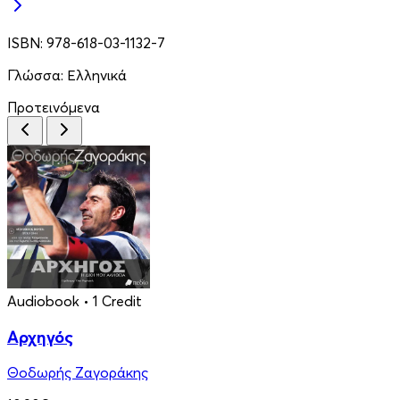
ISBN:
978-618-03-1132-7
Γλώσσα:
Ελληνικά
Προτεινόμενα
Audiobook
• 1 Credit
Αρχηγός
Θοδωρής Ζαγοράκης