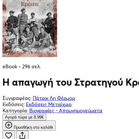
eBook • 296 σελ.
Η απαγωγή του Στρατηγού Κρ
Συγγραφέας:
Πάτρικ Λη Φέρμορ
Εκδόσεις:
Εκδόσεις Μεταίχμιο
Κατηγορία:
Βιογραφίες - Απομνημονεύματα
Aγορά τώρα με 8.99€
Προσθήκη στο καλάθι