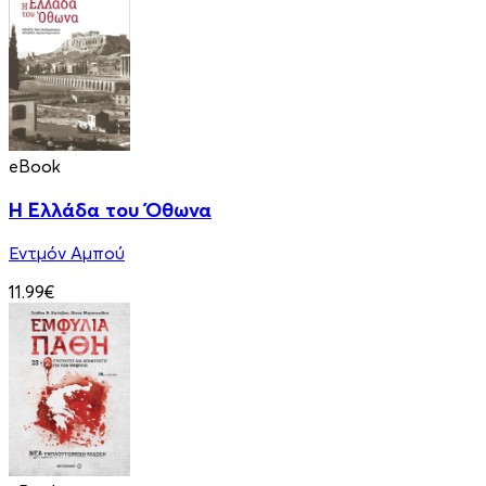
eBook
Η Ελλάδα του Όθωνα
Εντμόν Αμπού
11.99€