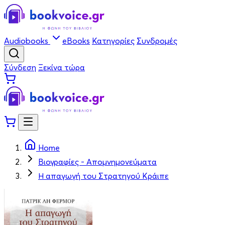
Audiobooks
eBooks
Κατηγορίες
Συνδρομές
Σύνδεση
Ξεκίνα τώρα
Home
Βιογραφίες - Απομνημονεύματα
Η απαγωγή του Στρατηγού Κράιπε