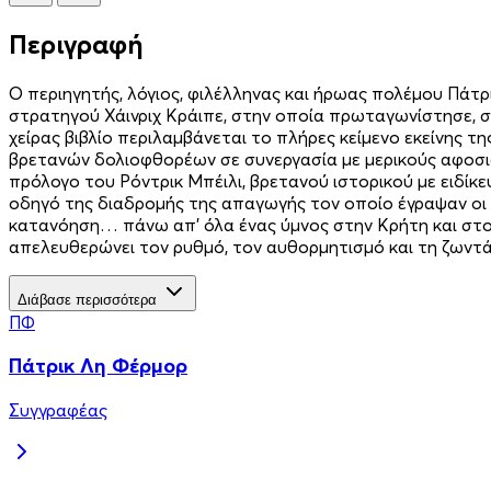
Περιγραφή
Ο περιηγητής, λόγιος, φιλέλληνας και ήρωας πολέμου Πάτ
στρατηγού Χάινριχ Κράιπε, στην οποία πρωταγωνίστησε, σ
χείρας βιβλίο περιλαμβάνεται το πλήρες κείμενο εκείνης 
βρετανών δολιοφθορέων σε συνεργασία με μερικούς αφοσι
πρόλογο του Ρόντρικ Μπέιλι, βρετανού ιστορικού με ειδί
οδηγό της διαδρομής της απαγωγής τον οποίο έγραψαν οι Κ
κατανόηση… πάνω απ’ όλα ένας ύμνος στην Κρήτη και στο
απελευθερώνει τον ρυθμό, τον αυθορμητισμό και τη ζωντά
Διάβασε περισσότερα
ΠΦ
Πάτρικ Λη Φέρμορ
Συγγραφέας