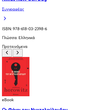
Συγγραφέας
ISBN:
978-618-03-2398-6
Γλώσσα:
Ελληνικά
Προτεινόμενα
eBook
Οι Φόνοι του Νυχτολούλουδου