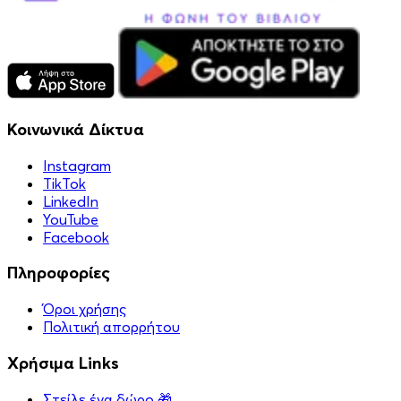
Κοινωνικά Δίκτυα
Instagram
TikTok
LinkedIn
YouTube
Facebook
Πληροφορίες
Όροι χρήσης
Πολιτική απορρήτου
Χρήσιμα Links
Στείλε ένα δώρο 🎁