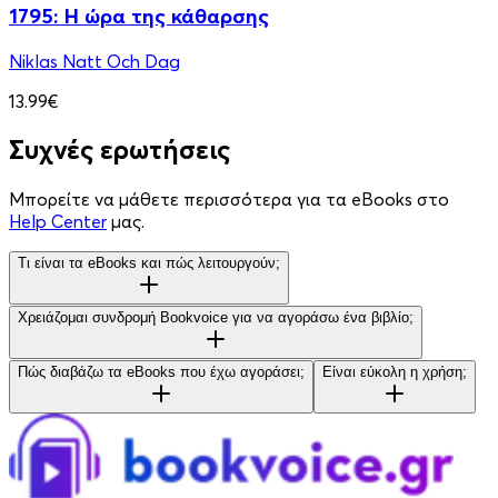
1795: Η ώρα της κάθαρσης
Niklas Natt Och Dag
13.99€
Συχνές ερωτήσεις
Μπορείτε να μάθετε περισσότερα για τα eBooks στο
Help Center
μας.
Τι είναι τα eBooks και πώς λειτουργούν;
Χρειάζομαι συνδρομή Bookvoice για να αγοράσω ένα βιβλίο;
Πώς διαβάζω τα eBooks που έχω αγοράσει;
Είναι εύκολη η χρήση;