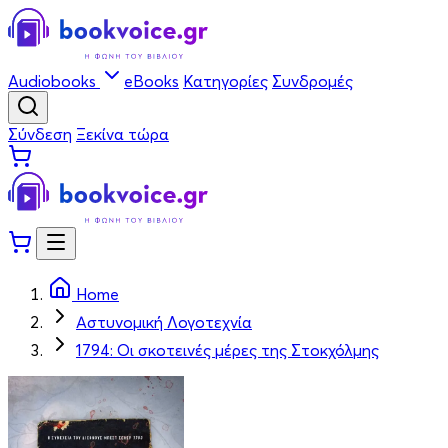
Audiobooks
eBooks
Κατηγορίες
Συνδρομές
Σύνδεση
Ξεκίνα τώρα
Home
Αστυνομική Λογοτεχνία
1794: Οι σκοτεινές μέρες της Στοκχόλμης