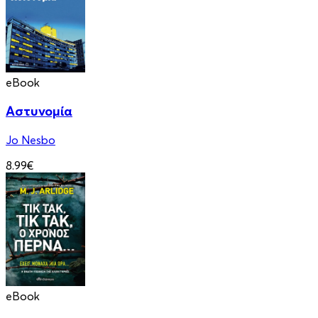
eBook
Αστυνομία
Jo Nesbo
8.99€
eBook