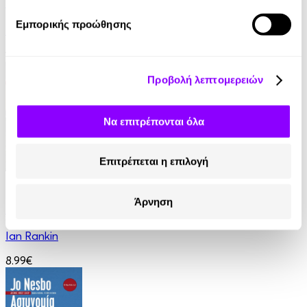
Παραπλάνηση
Εμπορικής προώθησης
Γρηγόρης Αζαριάδης
11.99€
Προβολή λεπτομερειών
Να επιτρέπονται όλα
Επιτρέπεται η επιλογή
eBook
Άρνηση
Στον τάφο κάποιου άλλου
Ian Rankin
8.99€