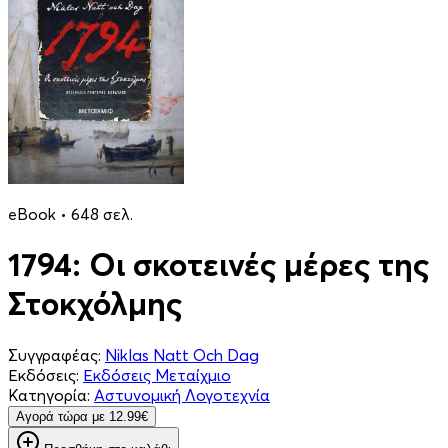
eBook • 648 σελ.
1794: Οι σκοτεινές μέρες της
Στοκχόλμης
Συγγραφέας:
Niklas Natt Och Dag
Εκδόσεις:
Εκδόσεις Μεταίχμιο
Κατηγορία:
Αστυνομική Λογοτεχνία
Aγορά τώρα με 12.99€