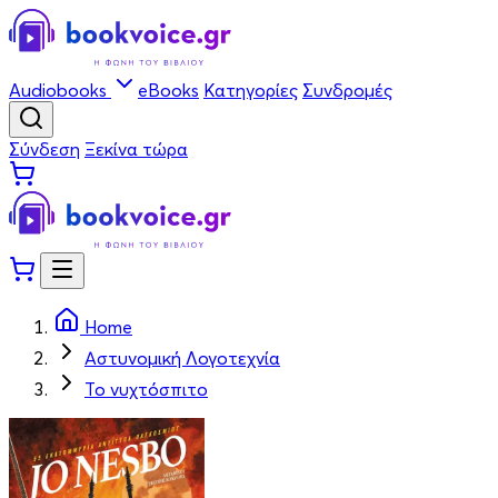
Audiobooks
eBooks
Κατηγορίες
Συνδρομές
Σύνδεση
Ξεκίνα τώρα
Home
Αστυνομική Λογοτεχνία
Το νυχτόσπιτο