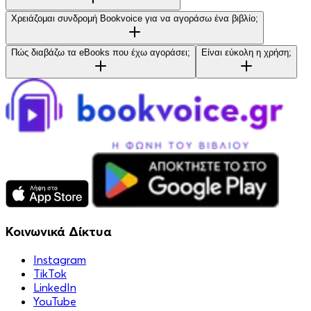
Χρειάζομαι συνδρομή Bookvoice για να αγοράσω ένα βιβλίο;
Πώς διαβάζω τα eBooks που έχω αγοράσει;
Είναι εύκολη η χρήση;
Κοινωνικά Δίκτυα
Instagram
TikTok
LinkedIn
YouTube