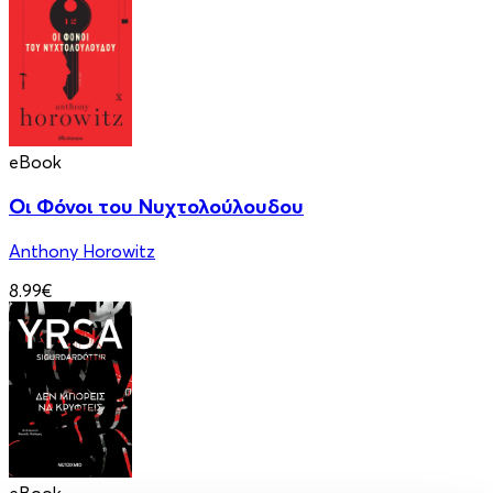
eBook
Οι Φόνοι του Νυχτολούλουδου
Anthony Horowitz
8.99€
eBook