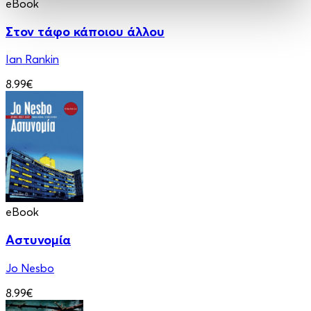
eBook
Στον τάφο κάποιου άλλου
Ian Rankin
8.99€
eBook
Αστυνομία
Jo Nesbo
8.99€