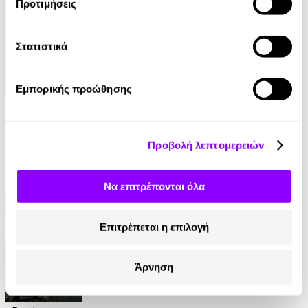
Προτιμήσεις
Στατιστικά
Εμπορικής προώθησης
eBook
Παραπλάνηση
Προβολή λεπτομερειών
Γρηγόρης Αζαριάδης
11.99€
Να επιτρέπονται όλα
Επιτρέπεται η επιλογή
Άρνηση