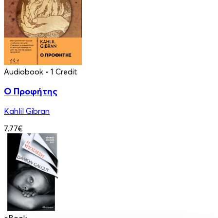
Audiobook
• 1 Credit
Ο Προφήτης
Kahlil Gibran
7.77€
eBook