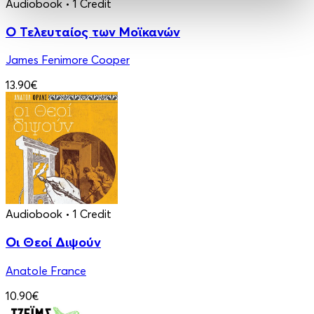
Audiobook
• 1 Credit
Ο Τελευταίος των Μοϊκανών
James Fenimore Cooper
13.90€
Audiobook
• 1 Credit
Οι Θεοί Διψούν
Anatole France
10.90€