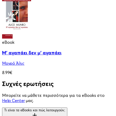
eBook
Μ' αγαπάει δεν μ' αγαπάει
Μονρό Άλις
8.99€
Συχνές ερωτήσεις
Μπορείτε να μάθετε περισσότερα για τα eBooks στο
Help Center
μας.
Τι είναι τα eBooks και πώς λειτουργούν;