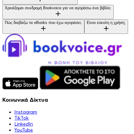
Χρειάζομαι συνδρομή Bookvoice για να αγοράσω ένα βιβλίο;
Πώς διαβάζω τα eBooks που έχω αγοράσει;
Είναι εύκολη η χρήση;
Κοινωνικά Δίκτυα
Instagram
TikTok
LinkedIn
YouTube