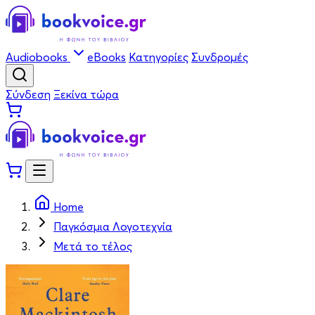
Audiobooks
eBooks
Κατηγορίες
Συνδρομές
Σύνδεση
Ξεκίνα τώρα
Home
Παγκόσμια Λογοτεχνία
Μετά το τέλος