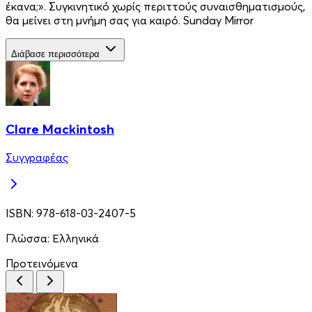
έκανα;». Συγκινητικό χωρίς περιττούς συναισθηµατισµούς,
θα µείνει στη µνήµη σας για καιρό. Sunday Mirror
Διάβασε περισσότερα
Clare Mackintosh
Συγγραφέας
ISBN:
978-618-03-2407-5
Γλώσσα:
Ελληνικά
Προτεινόμενα