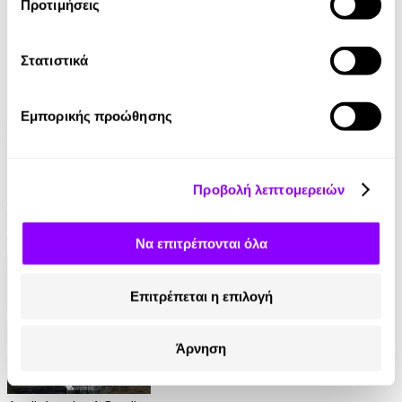
Προτιμήσεις
Στατιστικά
Εμπορικής προώθησης
Audiobook
• 1 Credit
Στο Σπίτι Της
Προβολή λεπτομερειών
Yael Van Der Wouden
16.90€
Να επιτρέπονται όλα
Επιτρέπεται η επιλογή
Άρνηση