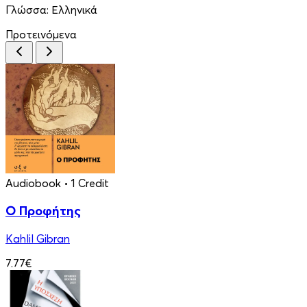
Γλώσσα:
Ελληνικά
Προτεινόμενα
Audiobook
• 1 Credit
Ο Προφήτης
Kahlil Gibran
7.77€