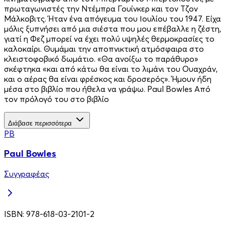
πρωταγωνιστές την Ντέμπρα Γουίνκερ και τον Τζον
Μάλκοβιτς. Ήταν ένα απόγευμα του Ιουλίου του 1947. Είχα
μόλις ξυπνήσει από μια σιέστα που μου επέβαλλε η ζέστη,
γιατί η Φεζ μπορεί να έχει πολύ υψηλές θερμοκρασίες το
καλοκαίρι. Θυμάμαι την αποπνικτική ατμόσφαιρα στο
κλειστοφοβικό δωμάτιο. «Θα ανοίξω το παράθυρο»
σκέφτηκα «και από κάτω θα είναι το λιμάνι του Ουαχράν,
και ο αέρας θα είναι φρέσκος και δροσερός». Ήμουν ήδη
μέσα στο βιβλίο που ήθελα να γράψω. Paul Bowles Από
τον πρόλογό του στο βιβλίο
Διάβασε περισσότερα
PB
Paul Bowles
Συγγραφέας
ISBN:
978-618-03-2101-2