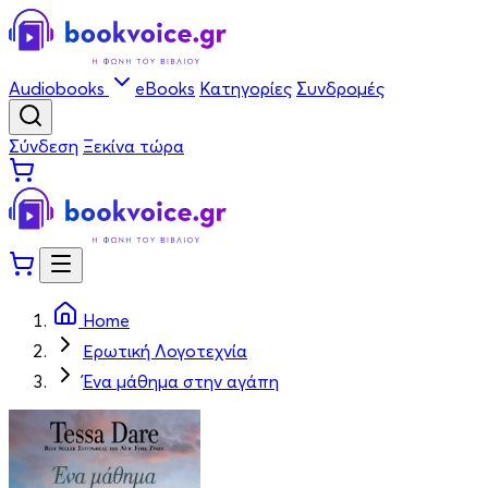
Audiobooks
eBooks
Κατηγορίες
Συνδρομές
Σύνδεση
Ξεκίνα τώρα
Home
Ερωτική Λογοτεχνία
Ένα μάθημα στην αγάπη