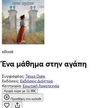
eBook
Ένα μάθημα στην αγάπη
Συγγραφέας:
Tessa Dare
Εκδόσεις:
Εκδόσεις Διόπτρα
Κατηγορία:
Ερωτική Λογοτεχνία
Aγορά τώρα με 11.99€
Προσθήκη στο καλάθι