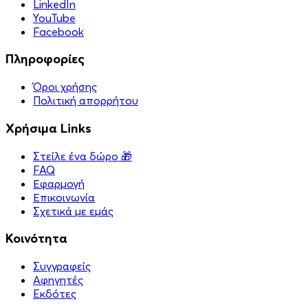
LinkedIn
YouTube
Facebook
Πληροφορίες
Όροι χρήσης
Πολιτική απορρήτου
Χρήσιμα Links
Στείλε ένα δώρο 🎁
FAQ
Εφαρμογή
Επικοινωνία
Σχετικά με εμάς
Κοινότητα
Συγγραφείς
Αφηγητές
Eκδότες