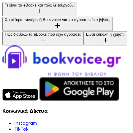
Τι είναι τα eBooks και πώς λειτουργούν;
Χρειάζομαι συνδρομή Bookvoice για να αγοράσω ένα βιβλίο;
Πώς διαβάζω τα eBooks που έχω αγοράσει;
Είναι εύκολη η χρήση;
Κοινωνικά Δίκτυα
Instagram
TikTok