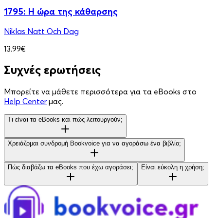
1795: Η ώρα της κάθαρσης
Niklas Natt Och Dag
13.99€
Συχνές ερωτήσεις
Μπορείτε να μάθετε περισσότερα για τα eBooks στο
Help Center
μας.
Τι είναι τα eBooks και πώς λειτουργούν;
Χρειάζομαι συνδρομή Bookvoice για να αγοράσω ένα βιβλίο;
Πώς διαβάζω τα eBooks που έχω αγοράσει;
Είναι εύκολη η χρήση;