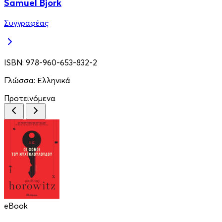
Samuel Bjork
Συγγραφέας
ISBN:
978-960-653-832-2
Γλώσσα:
Ελληνικά
Προτεινόμενα
eBook