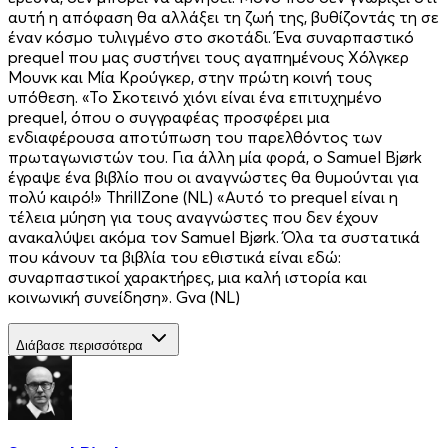
αυτή η απόφαση θα αλλάξει τη ζωή της, βυθίζοντάς τη σε
έναν κόσμο τυλιγμένο στο σκοτάδι. Ένα συναρπαστικό
prequel που μας συστήνει τους αγαπημένους Χόλγκερ
Μουνκ και Μία Κρούγκερ, στην πρώτη κοινή τους
υπόθεση. «Το Σκοτεινό χιόνι είναι ένα επιτυχημένο
prequel, όπου ο συγγραφέας προσφέρει μια
ενδιαφέρουσα αποτύπωση του παρελθόντος των
πρωταγωνιστών του. Για άλλη μία φορά, ο Samuel Bjørk
έγραψε ένα βιβλίο που οι αναγνώστες θα θυμούνται για
πολύ καιρό!» ThrillZone (NL) «Αυτό το prequel είναι η
τέλεια μύηση για τους αναγνώστες που δεν έχουν
ανακαλύψει ακόμα τον Samuel Bjørk. Όλα τα συστατικά
που κάνουν τα βιβλία του εθιστικά είναι εδώ:
συναρπαστικοί χαρακτήρες, μια καλή ιστορία και
κοινωνική συνείδηση». Gva (NL)
Διάβασε περισσότερα