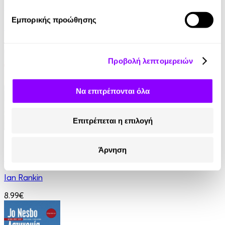
Παραπλάνηση
Εμπορικής προώθησης
Γρηγόρης Αζαριάδης
11.99€
Προβολή λεπτομερειών
Να επιτρέπονται όλα
Επιτρέπεται η επιλογή
eBook
Άρνηση
Στον τάφο κάποιου άλλου
Ian Rankin
8.99€