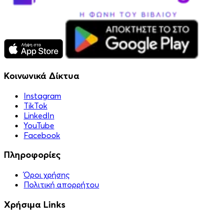
Κοινωνικά Δίκτυα
Instagram
TikTok
LinkedIn
YouTube
Facebook
Πληροφορίες
Όροι χρήσης
Πολιτική απορρήτου
Χρήσιμα Links