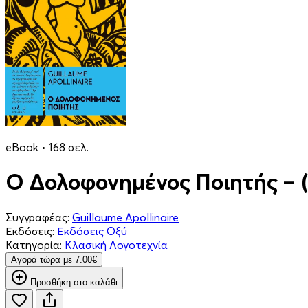
eBook • 168 σελ.
Ο Δολοφονημένος Ποιητής – (
Συγγραφέας:
Guillaume Apollinaire
Εκδόσεις:
Εκδόσεις Οξύ
Κατηγορία:
Κλασική Λογοτεχνία
Aγορά τώρα με 7.00€
Προσθήκη στο καλάθι