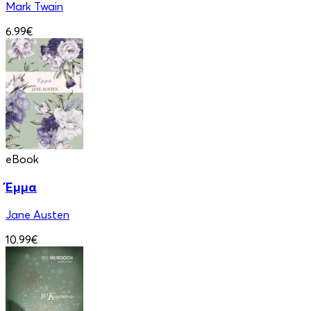
Mark Twain
6.99€
eBook
Έμμα
Jane Austen
10.99€