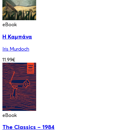
eBook
Η Καμπάνα
Iris Murdoch
11.99€
eBook
The Classics – 1984