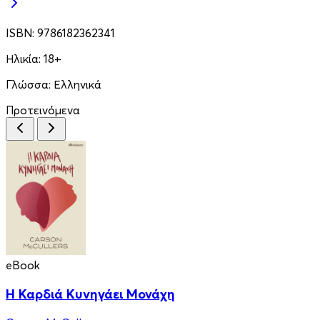
ISBN:
9786182362341
Ηλικία:
18+
Γλώσσα:
Ελληνικά
Προτεινόμενα
eBook
Η Καρδιά Κυνηγάει Μονάχη