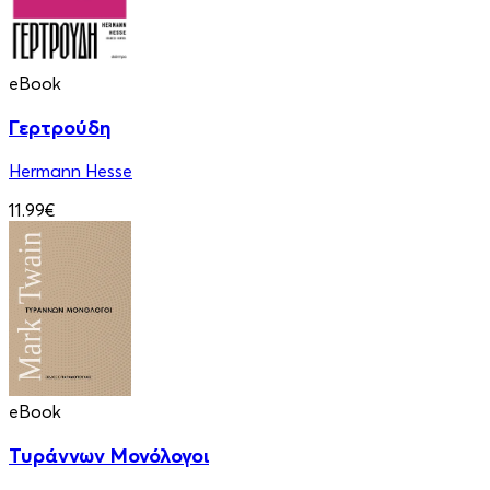
eBook
Γερτρούδη
Hermann Hesse
11.99€
eBook
Τυράννων Μονόλογοι