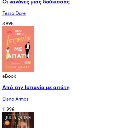
Οι κανόνες μιας δούκισσας
Tessa Dare
8.99€
eBook
Από την Ισπανία με απάτη
Elena Armas
11.99€