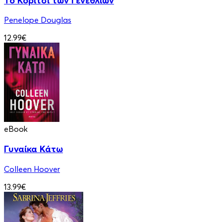
Το Κορίτσι των Γενεθλίων
Penelope Douglas
12.99€
eBook
Γυναίκα Κάτω
Colleen Hoover
13.99€