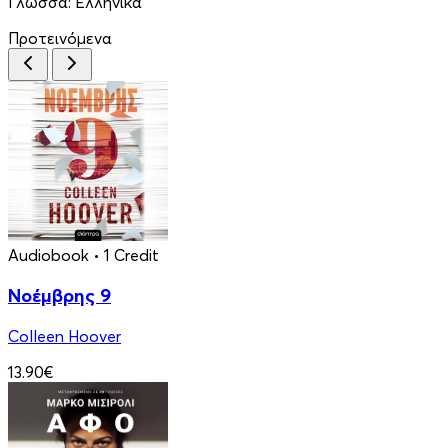
Γλώσσα:
Ελληνικά
Προτεινόμενα
Audiobook
• 1 Credit
Νοέμβρης 9
Colleen Hoover
13.90€