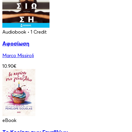
Audiobook
• 1 Credit
Αφοσίωση
Marco Missiroli
10.90€
eBook