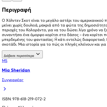
Περιγραφή
Ο Χόλντεν Σκοτ είναι το μεγάλο αστέρι του αμερικανικού π
μείνει χωρίς δουλειά, μακριά από τα φώτα της δημοσιότητ
περιοχές του Κολοράντο, για να του δώσει λίγο χρόνο να ξα
συναντήσει ένα όμορφο κορίτσι στο δάσος – ένα κορίτσι πο
μπερδεμένης του φαντασίας; Ή κάτι εντελώς διαφορετικό;
σκοτάδι. Μια ιστορία για το πώς οι πληγές κλείνουν και 
Διάβασε περισσότερα
MS
Mia Sheridan
Συγγραφέας
ISBN:
978-618-219-072-2