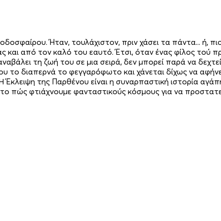
οδοσφαίρου. Ήταν, τουλάχιστον, πριν χάσει τα πάντα... ή, π
ας και από τον καλό του εαυτό. Έτσι, όταν ένας φίλος τού 
ναβάλει τη ζωή του σε μια σειρά, δεν μπορεί παρά να δεχτεί
υ το διαπερνά το φεγγαρόφωτο και χάνεται δίχως να αφήνει 
 Η Έκλειψη της Παρθένου είναι η συναρπαστική ιστορία αγά
για το πώς φτιάχνουμε φανταστικούς κόσμους για να προστατ