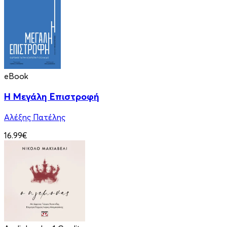
eBook
Η Μεγάλη Επιστροφή
Αλέξης Πατέλης
16.99€