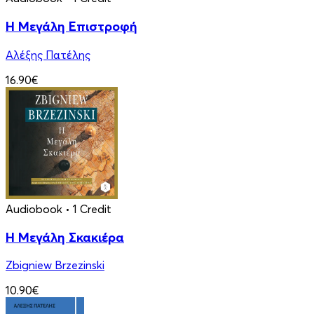
Η Μεγάλη Επιστροφή
Αλέξης Πατέλης
16.90€
Audiobook
• 1 Credit
Η Μεγάλη Σκακιέρα
Zbigniew Brzezinski
10.90€