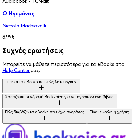
Audiobook
• 1 Credit
Ο Ηγεμόνας
Niccolo Machiavelli
8.99€
Συχνές ερωτήσεις
Μπορείτε να μάθετε περισσότερα για τα eBooks στο
Help Center
μας.
Τι είναι τα eBooks και πώς λειτουργούν;
Χρειάζομαι συνδρομή Bookvoice για να αγοράσω ένα βιβλίο;
Πώς διαβάζω τα eBooks που έχω αγοράσει;
Είναι εύκολη η χρήση;