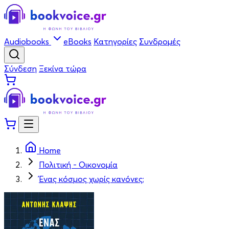
Audiobooks
eBooks
Κατηγορίες
Συνδρομές
Σύνδεση
Ξεκίνα τώρα
Home
Πολιτική - Οικονομία
Ένας κόσμος χωρίς κανόνες;