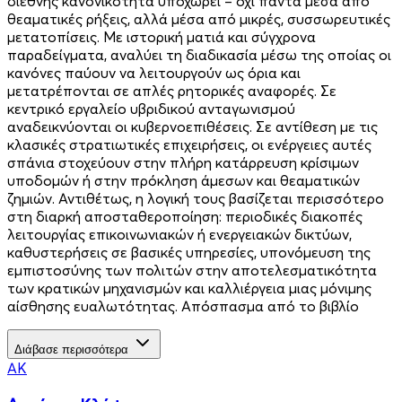
διεθνής κανονικότητα υποχωρεί – όχι πάντα μέσα από
θεαματικές ρήξεις, αλλά μέσα από μικρές, συσσωρευτικές
μετατοπίσεις. Με ιστορική ματιά και σύγχρονα
παραδείγματα, αναλύει τη διαδικασία μέσω της οποίας οι
κανόνες παύουν να λειτουργούν ως όρια και
μετατρέπονται σε απλές ρητορικές αναφορές. Σε
κεντρικό εργαλείο υβριδικού ανταγωνισμού
αναδεικνύονται οι κυβερνοεπιθέσεις. Σε αντίθεση με τις
κλασικές στρατιωτικές επιχειρήσεις, οι ενέργειες αυτές
σπάνια στοχεύουν στην πλήρη κατάρρευση κρίσιμων
υποδομών ή στην πρόκληση άμεσων και θεαματικών
ζημιών. Αντιθέτως, η λογική τους βασίζεται περισσότερο
στη διαρκή αποσταθεροποίηση: περιοδικές διακοπές
λειτουργίας επικοινωνιακών ή ενεργειακών δικτύων,
καθυστερήσεις σε βασικές υπηρεσίες, υπονόμευση της
εμπιστοσύνης των πολιτών στην αποτελεσματικότητα
των κρατικών μηχανισμών και καλλιέργεια μιας μόνιμης
αίσθησης ευαλωτότητας. Απόσπασμα από το βιβλίο
Διάβασε περισσότερα
ΑΚ