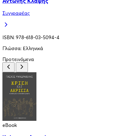
Αντώνης Κλάψης
Συγγραφέας
ISBN:
978-618-03-5094-4
Γλώσσα:
Ελληνικά
Προτεινόμενα
eBook