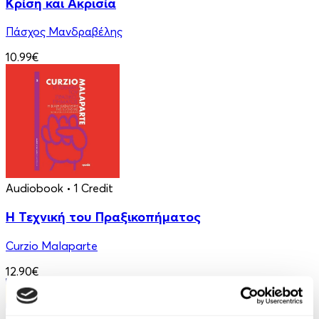
Κρίση και Ακρισία
Πάσχος Μανδραβέλης
10.99€
Audiobook
• 1 Credit
Η Τεχνική του Πραξικοπήματος
Curzio Malaparte
12.90€