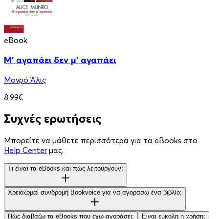
eBook
Μ' αγαπάει δεν μ' αγαπάει
Μονρό Άλις
8.99€
Συχνές ερωτήσεις
Μπορείτε να μάθετε περισσότερα για τα eBooks στο
Help Center
μας.
Τι είναι τα eBooks και πώς λειτουργούν;
Χρειάζομαι συνδρομή Bookvoice για να αγοράσω ένα βιβλίο;
Πώς διαβάζω τα eBooks που έχω αγοράσει;
Είναι εύκολη η χρήση;