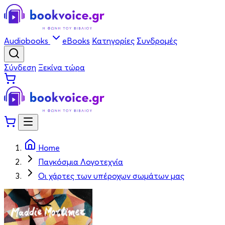
Audiobooks
eBooks
Κατηγορίες
Συνδρομές
Σύνδεση
Ξεκίνα τώρα
Home
Παγκόσμια Λογοτεχνία
Οι χάρτες των υπέροχων σωμάτων μας