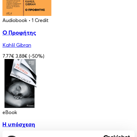
Audiobook
• 1 Credit
Ο Προφήτης
Kahlil Gibran
7.77€
3.88€
(-50%)
eBook
Η υπόσχεση
Damon Galgut