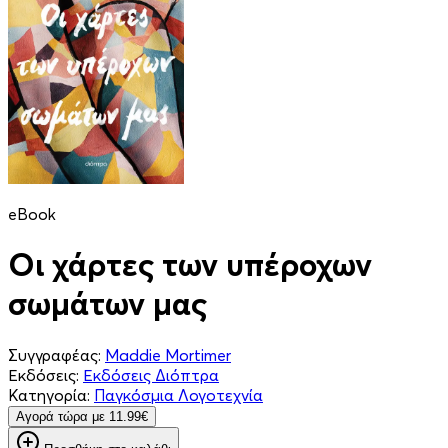
eBook
Οι χάρτες των υπέροχων
σωμάτων μας
Συγγραφέας:
Maddie Mortimer
Εκδόσεις:
Εκδόσεις Διόπτρα
Κατηγορία:
Παγκόσμια Λογοτεχνία
Aγορά τώρα με 11.99€