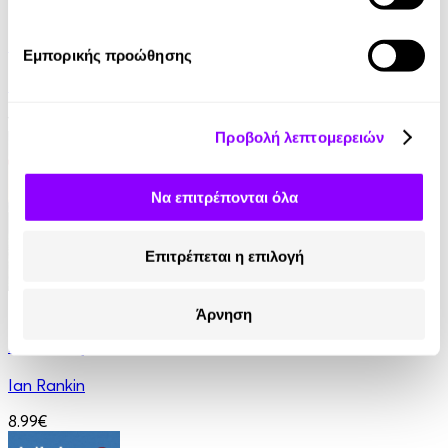
eBook
Παραπλάνηση
Εμπορικής προώθησης
Γρηγόρης Αζαριάδης
11.99€
Προβολή λεπτομερειών
Να επιτρέπονται όλα
Επιτρέπεται η επιλογή
eBook
Άρνηση
Στον τάφο κάποιου άλλου
Ian Rankin
8.99€