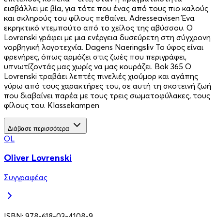
εισβάλλει με βία, για τότε που ένας από τους πιο καλούς
και σκληρούς του φίλους πεθαίνει. Adresseavisen Ένα
εκρηκτικό ντεμπούτο από το χείλος της αβύσσου. Ο
Lovrenski γράφει με μια ενέργεια δυσεύρετη στη σύγχρονη
νορβηγική λογοτεχνία. Dagens Naeringsliv Το ύφος είναι
φρενήρες, όπως αρμόζει στις ζωές που περιγράφει,
υπνωτίζοντάς μας χωρίς να μας κουράζει. Bok 365 Ο
Lovrenski τραβάει λεπτές πινελιές χιούμορ και αγάπης
γύρω από τους χαρακτήρες του, σε αυτή τη σκοτεινή ζωή
που διαβαίνει παρέα με τους τρεις σωματοφύλακες, τους
φίλους του. Klassekampen
Διάβασε περισσότερα
OL
Oliver Lovrenski
Συγγραφέας
ISBN:
978-618-03-4108-9