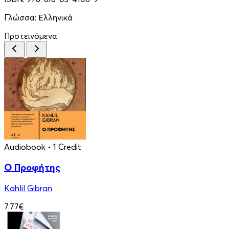
Γλώσσα:
Ελληνικά
Προτεινόμενα
Audiobook
• 1 Credit
Ο Προφήτης
Kahlil Gibran
7.77€