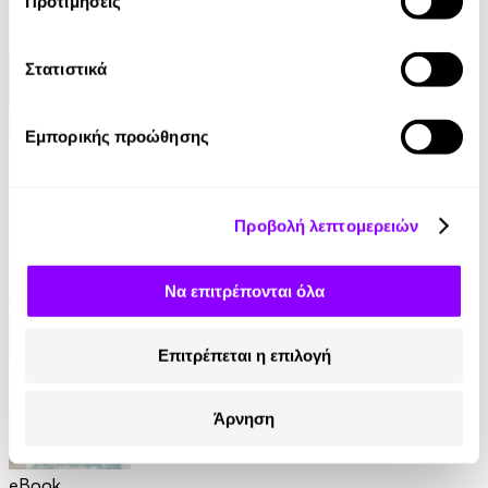
Προτιμήσεις
Στατιστικά
Εμπορικής προώθησης
eBook
Από ήλιο σε ήλιο: Αποσπερίτης
Προβολή λεπτομερειών
Μαίρη Κόντζογλου
13.99€
Να επιτρέπονται όλα
Επιτρέπεται η επιλογή
Άρνηση
eBook