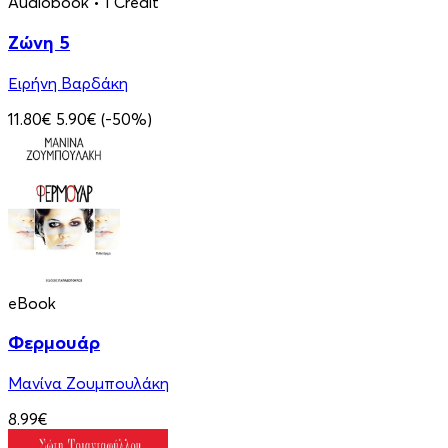
Audiobook
• 1 Credit
Ζώνη 5
Ειρήνη Βαρδάκη
11.80€
5.90€
(-50%)
eBook
Φερμουάρ
Μανίνα Ζουμπουλάκη
8.99€