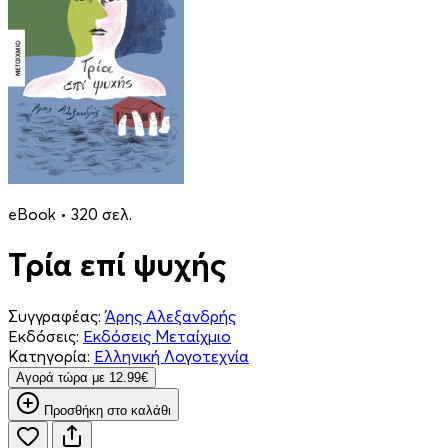
eBook • 320 σελ.
Τρία επί ψυχής
Συγγραφέας:
Άρης Αλεξανδρής
Εκδόσεις:
Εκδόσεις Μεταίχμιο
Κατηγορία:
Ελληνική Λογοτεχνία
Aγορά τώρα με 12.99€
Προσθήκη στο καλάθι