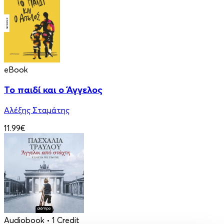
eBook
Το παιδί και ο Άγγελος
Αλέξης Σταμάτης
11.99€
Audiobook
• 1 Credit