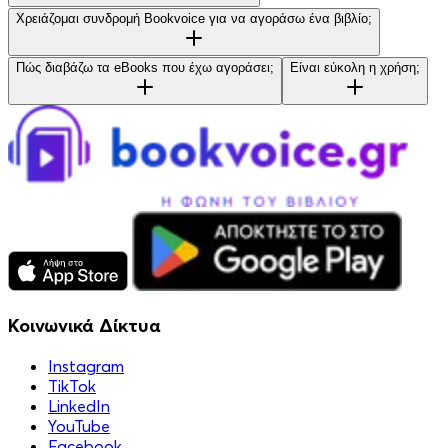
Χρειάζομαι συνδρομή Bookvoice για να αγοράσω ένα βιβλίο;
Πώς διαβάζω τα eBooks που έχω αγοράσει;
Είναι εύκολη η χρήση;
Κοινωνικά Δίκτυα
Instagram
TikTok
LinkedIn
YouTube
Facebook