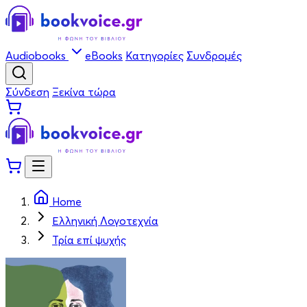
Audiobooks
eBooks
Κατηγορίες
Συνδρομές
Σύνδεση
Ξεκίνα τώρα
Home
Ελληνική Λογοτεχνία
Τρία επί ψυχής