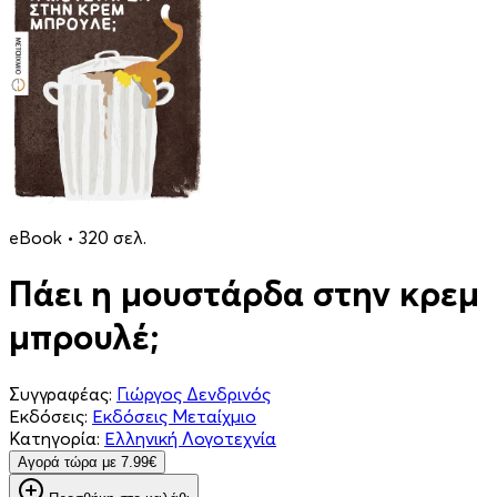
eBook • 320 σελ.
Πάει η μουστάρδα στην κρεμ
μπρουλέ;
Συγγραφέας:
Γιώργος Δενδρινός
Εκδόσεις:
Εκδόσεις Μεταίχμιο
Κατηγορία:
Ελληνική Λογοτεχνία
Aγορά τώρα με 7.99€