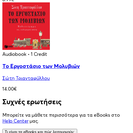
Audiobook
• 1 Credit
Το Εργοστάσιο των Μολυβιών
Σώτη Τριανταφύλλου
14.00€
Συχνές ερωτήσεις
Μπορείτε να μάθετε περισσότερα για τα eBooks στο
Help Center
μας.
Τι είναι τα eBooks και πώς λειτουργούν;