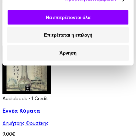
eBook
Να επιτρέπονται όλα
Γαλάζια Αγελάδα
Βασίλης Τσιαμπούσης
Επιτρέπεται η επιλογή
8.99€
Άρνηση
Audiobook
• 1 Credit
Εννέα Κύματα
Δημήτρης Φουσέκης
9.00€