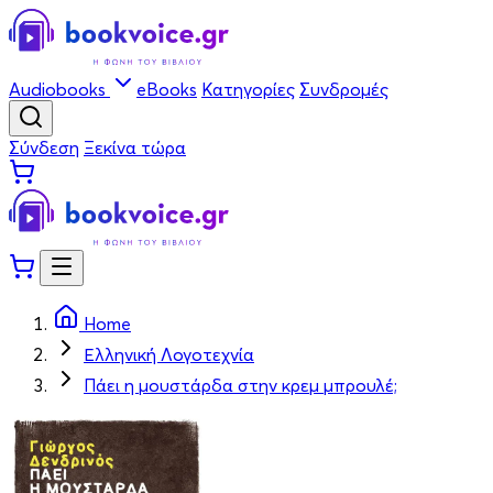
Audiobooks
eBooks
Κατηγορίες
Συνδρομές
Σύνδεση
Ξεκίνα τώρα
Home
Ελληνική Λογοτεχνία
Πάει η μουστάρδα στην κρεμ μπρουλέ;