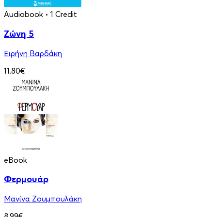
Audiobook
• 1 Credit
Ζώνη 5
Ειρήνη Βαρδάκη
11.80€
eBook
Φερμουάρ
Μανίνα Ζουμπουλάκη
8.99€