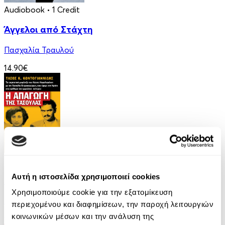
Audiobook
• 1 Credit
Άγγελοι από Στάχτη
Πασχαλία Τραυλού
14.90€
eBook
Αυτή η ιστοσελίδα χρησιμοποιεί cookies
Η απαγωγή της Τασούλας
Χρησιμοποιούμε cookie για την εξατομίκευση
Τάσος Κοντογιαννίδης
περιεχομένου και διαφημίσεων, την παροχή λειτουργιών
κοινωνικών μέσων και την ανάλυση της
9.99€