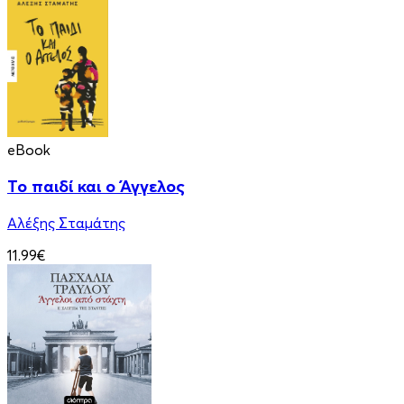
eBook
Το παιδί και ο Άγγελος
Αλέξης Σταμάτης
11.99€