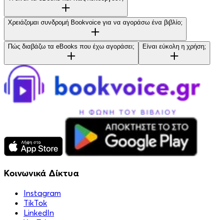
Χρειάζομαι συνδρομή Bookvoice για να αγοράσω ένα βιβλίο;
Πώς διαβάζω τα eBooks που έχω αγοράσει;
Είναι εύκολη η χρήση;
Κοινωνικά Δίκτυα
Instagram
TikTok
LinkedIn