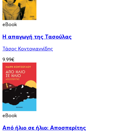
eBook
Η απαγωγή της Τασούλας
Τάσος Κοντογιαννίδης
9.99€
eBook
Από ήλιο σε ήλιο: Αποσπερίτης