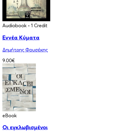
Audiobook
• 1 Credit
Εννέα Κύματα
Δημήτρης Φουσέκης
9.00€
eBook
Οι εγκλωβισμένοι