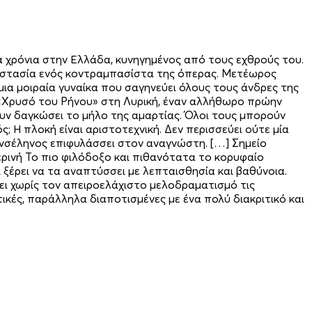
γα χρόνια στην Ελλάδα, κυνηγημένος από τους εχθρούς του.
προστασία ενός κοντραμπασίστα της όπερας. Μετέωρος
μια μοιραία γυναίκα που σαγηνεύει όλους τους άνδρες της
ν «Χρυσό του Ρήνου» στη Λυρική, έναν αλλήθωρο πρώην
ουν δαγκώσει το μήλο της αμαρτίας. Όλοι τους μπορούν
; Η πλοκή είναι αριστοτεχνική. Δεν περισσεύει ούτε μία
ανσέληνος επιφυλάσσει στον αναγνώστη. […] Σημείο
ρινή Το πιο φιλόδοξο και πιθανότατα το κορυφαίο
ξέρει να τα αναπτύσσει με λεπταισθησία και βαθύνοια.
ει χωρίς τον απειροελάχιστο μελοδραματισμό τις
κές, παράλληλα διαποτισμένες με ένα πολύ διακριτικό και