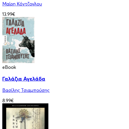
Μαίρη Κόντζογλου
13.99€
eBook
Γαλάζια Αγελάδα
Βασίλης Τσιαμπούσης
8.99€