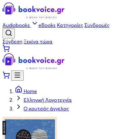
Audiobooks
eBooks
Κατηγορίες
Συνδρομές
Σύνδεση
Ξεκίνα τώρα
Home
Ελληνική Λογοτεχνία
Ο κουτσός άγγελος