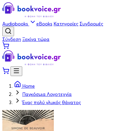
Audiobooks
eBooks
Κατηγορίες
Συνδρομές
Σύνδεση
Ξεκίνα τώρα
Home
Παγκόσμια Λογοτεχνία
Ένας πολύ γλυκός θάνατος