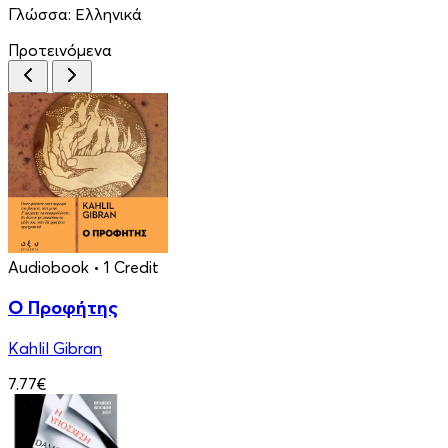
Γλώσσα:
Ελληνικά
Προτεινόμενα
Audiobook
• 1 Credit
Ο Προφήτης
Kahlil Gibran
7.77€