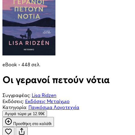
eBook • 448 σελ.
Οι γερανοί πετούν νότια
Συγγραφέας:
Lisa Ridzen
Εκδόσεις:
Εκδόσεις Μεταίχμιο
Κατηγορία:
Παγκόσμια Λογοτεχνία
Aγορά τώρα με 12.99€
Προσθήκη στο καλάθι