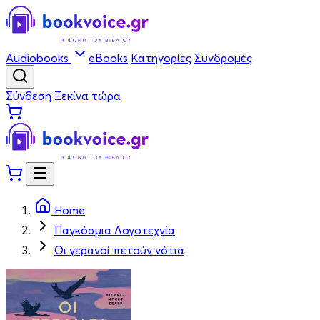
Audiobooks
eBooks
Κατηγορίες
Συνδρομές
Σύνδεση
Ξεκίνα τώρα
Home
Παγκόσμια Λογοτεχνία
Οι γερανοί πετούν νότια