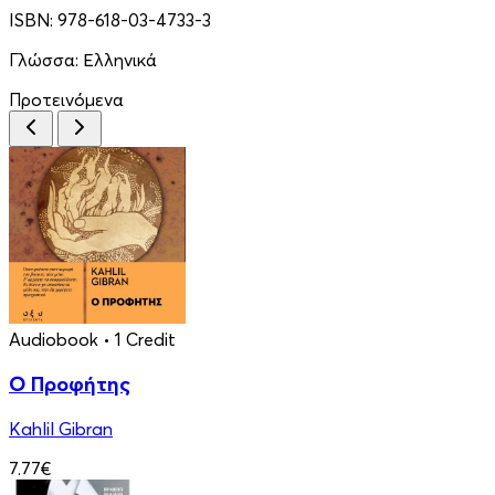
ISBN:
978-618-03-4733-3
Γλώσσα:
Ελληνικά
Προτεινόμενα
Audiobook
• 1 Credit
Ο Προφήτης
Kahlil Gibran
7.77€