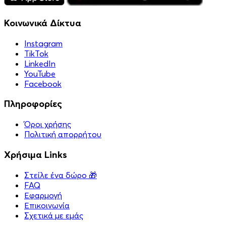
Κοινωνικά Δίκτυα
Instagram
TikTok
LinkedIn
YouTube
Facebook
Πληροφορίες
Όροι χρήσης
Πολιτική απορρήτου
Χρήσιμα Links
Στείλε ένα δώρο 🎁
FAQ
Εφαρμογή
Επικοινωνία
Σχετικά με εμάς