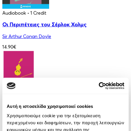
Audiobook
• 1 Credit
Οι Περιπέτειες του Σέρλοκ Χολμς
Sir Arthur Conan Doyle
14.90€
eBook
Αυτή η ιστοσελίδα χρησιμοποιεί cookies
Γερτρούδη
Χρησιμοποιούμε cookie για την εξατομίκευση
περιεχομένου και διαφημίσεων, την παροχή λειτουργιών
Hermann Hesse
κοινωνικών μέσων και την ανάλυση της