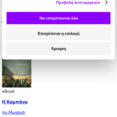
Προβολή λεπτομερειών
eBook
Να επιτρέπονται όλα
Έμμα
Επιτρέπεται η επιλογή
Jane Austen
10.99€
Άρνηση
eBook
Η Καμπάνα
Iris Murdoch