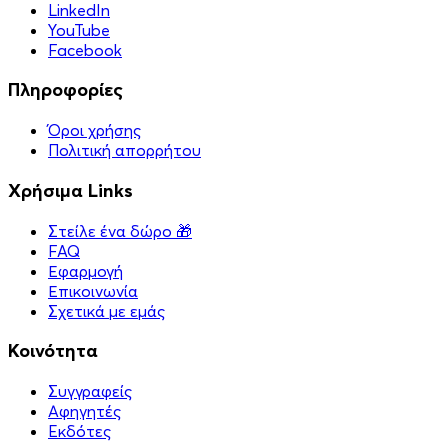
LinkedIn
YouTube
Facebook
Πληροφορίες
Όροι χρήσης
Πολιτική απορρήτου
Χρήσιμα Links
Στείλε ένα δώρο 🎁
FAQ
Εφαρμογή
Επικοινωνία
Σχετικά με εμάς
Κοινότητα
Συγγραφείς
Αφηγητές
Eκδότες