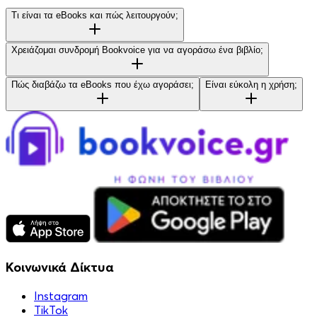
Τι είναι τα eBooks και πώς λειτουργούν;
Χρειάζομαι συνδρομή Bookvoice για να αγοράσω ένα βιβλίο;
Πώς διαβάζω τα eBooks που έχω αγοράσει;
Είναι εύκολη η χρήση;
Κοινωνικά Δίκτυα
Instagram
TikTok