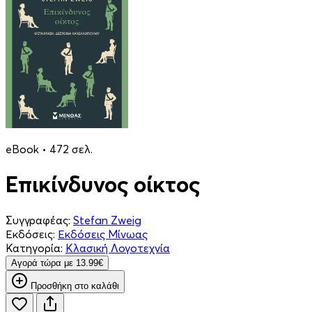
eBook • 472 σελ.
Επικίνδυνος οίκτος
Συγγραφέας:
Stefan Zweig
Εκδόσεις:
Εκδόσεις Μίνωας
Κατηγορία:
Κλασική Λογοτεχνία
Aγορά τώρα με 13.99€
Προσθήκη στο καλάθι