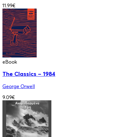
11.99€
eBook
The Classics – 1984
George Orwell
9.09€