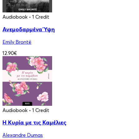
Audiobook
• 1 Credit
Ανεμοδαρμένα Ύψη
Emily Brontë
12.90€
Audiobook
• 1 Credit
Η Κυρία με τις Καμέλιες
Alexandre Dumas