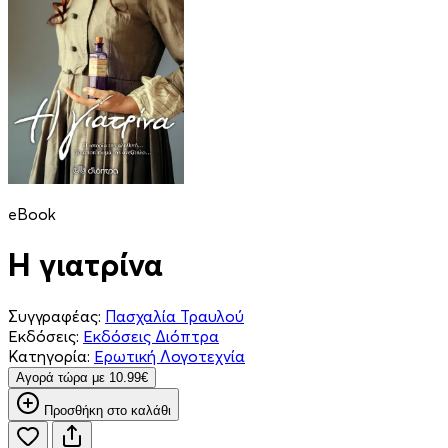
eBook
Η γιατρίνα
Συγγραφέας:
Πασχαλία Τραυλού
Εκδόσεις:
Εκδόσεις Διόπτρα
Κατηγορία:
Ερωτική Λογοτεχνία
Aγορά τώρα με 10.99€
Προσθήκη στο καλάθι