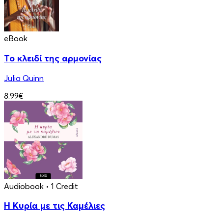
eBook
Το κλειδί της αρμονίας
Julia Quinn
8.99€
Audiobook
• 1 Credit
Η Κυρία με τις Καμέλιες