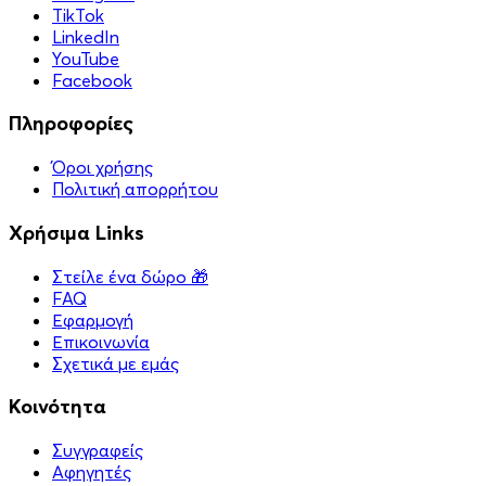
TikTok
LinkedIn
YouTube
Facebook
Πληροφορίες
Όροι χρήσης
Πολιτική απορρήτου
Χρήσιμα Links
Στείλε ένα δώρο 🎁
FAQ
Εφαρμογή
Επικοινωνία
Σχετικά με εμάς
Κοινότητα
Συγγραφείς
Αφηγητές