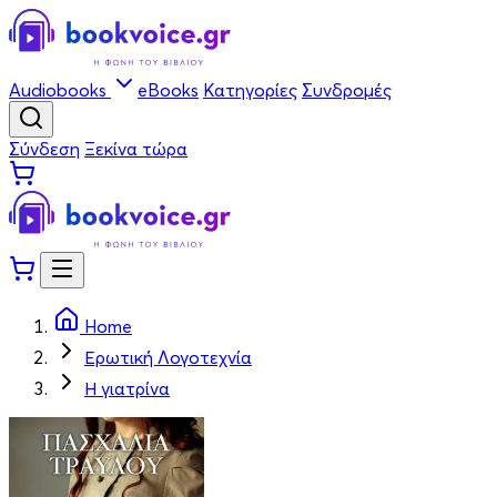
Audiobooks
eBooks
Κατηγορίες
Συνδρομές
Σύνδεση
Ξεκίνα τώρα
Home
Ερωτική Λογοτεχνία
Η γιατρίνα