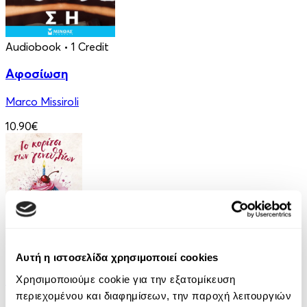
Audiobook
• 1 Credit
Αφοσίωση
Marco Missiroli
10.90€
eBook
Αυτή η ιστοσελίδα χρησιμοποιεί cookies
Το Κορίτσι των Γενεθλίων
Χρησιμοποιούμε cookie για την εξατομίκευση
περιεχομένου και διαφημίσεων, την παροχή λειτουργιών