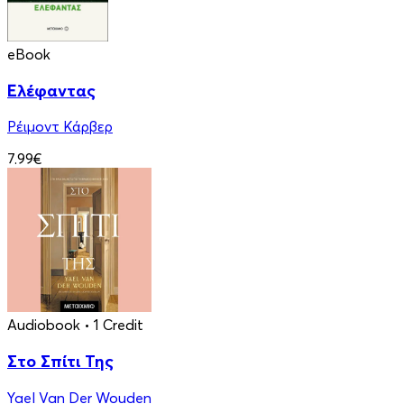
eBook
Ελέφαντας
Ρέιμοντ Κάρβερ
7.99€
Audiobook
• 1 Credit
Στο Σπίτι Της
Yael Van Der Wouden