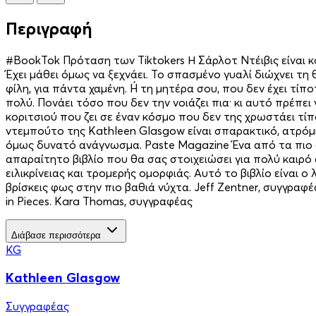
Περιγραφή
#BookTok Πρόταση των Tiktokers Η Σάρλοτ Ντέιβις είναι κ
Έχει μάθει όμως να ξεχνάει. Το σπασμένο γυαλί διώχνει τη
φίλη, για πάντα χαμένη. Ή τη μητέρα σου, που δεν έχει τί
πολύ. Πονάει τόσο που δεν την νοιάζει πια· κι αυτό πρέπει
κοριτσιού που ζει σε έναν κόσμο που δεν της χρωστάει τί
ντεμπούτο της Kathleen Glasgow είναι σπαρακτικό, ατρόμη
όμως δυνατό ανάγνωσμα. Paste Magazine Ένα από τα πιο σ
απαραίτητο βιβλίο που θα σας στοιχειώσει για πολύ καιρό
ειλικρίνειας και τρομερής ομορφιάς. Αυτό το βιβλίο είναι 
βρίσκεις φως στην πιο βαθιά νύχτα. Jeff Zentner, συγγραφ
in Pieces. Kara Thomas, συγγραφέας
Διάβασε περισσότερα
KG
Kathleen Glasgow
Συγγραφέας