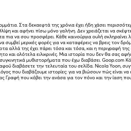
ομμάτια. Στα δεκαεφτά της χρόνια έχει ήδη χάσει περισσότε
 θλίψη και αφήνει πίσω μόνο γαλήνη. Δεν χρειάζεται να σκέ
ποτα πια να σου προσφέρει. Κάθε καινούργια ουλή σκληραίνει 
 να συμβεί μερικές φορές για να καταφέρεις να βρεις τον δρ
ποτα αλλά της έχει πάρει τόσα και τόσα, και η περιγραφή τ
το και ολότελα ειλικρινές. Μια ιστορία που δεν θα σας αφ
υγκινητικά μυθιστορήματα που έχω διαβάσει. Goop.com Κόβ
 αφού διαβάσετε την τελευταία του σελίδα. Nicola Yoon, σ
ο λόγος που διαβάζουμε ιστορίες: για να βιώσουν πώς είναι ν
έας Γραφή που κόβει την ανάσα για τον πόνο και την ίαση πο