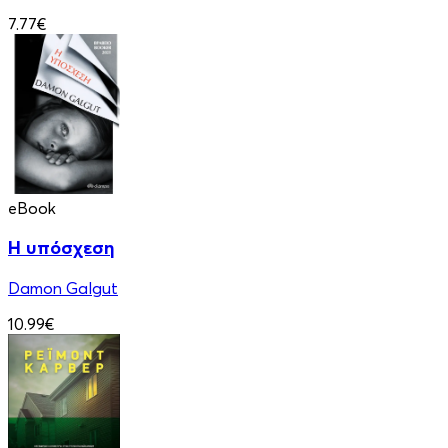
7.77€
eBook
Η υπόσχεση
Damon Galgut
10.99€