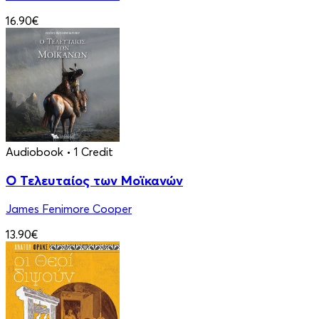
16.90€
Audiobook
• 1 Credit
Ο Τελευταίος των Μοϊκανών
James Fenimore Cooper
13.90€