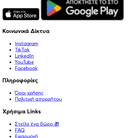
Κοινωνικά Δίκτυα
Instagram
TikTok
LinkedIn
YouTube
Facebook
Πληροφορίες
Όροι χρήσης
Πολιτική απορρήτου
Χρήσιμα Links
Στείλε ένα δώρο 🎁
FAQ
Εφαρμογή