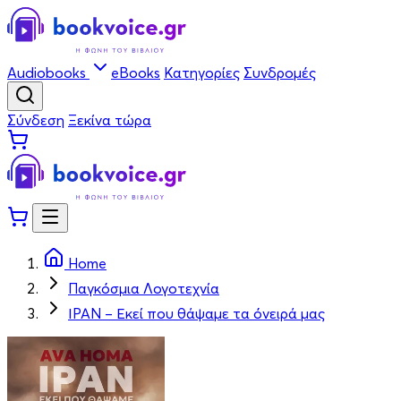
Audiobooks
eBooks
Κατηγορίες
Συνδρομές
Σύνδεση
Ξεκίνα τώρα
Home
Παγκόσμια Λογοτεχνία
ΙΡΑΝ – Εκεί που θάψαμε τα όνειρά μας