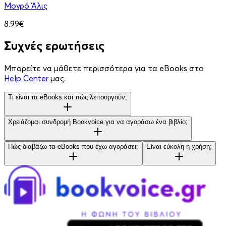
Μονρό Άλις
8.99€
Συχνές ερωτήσεις
Μπορείτε να μάθετε περισσότερα για τα eBooks στο
Help Center
μας.
Τι είναι τα eBooks και πώς λειτουργούν;
Χρειάζομαι συνδρομή Bookvoice για να αγοράσω ένα βιβλίο;
Πώς διαβάζω τα eBooks που έχω αγοράσει;
Είναι εύκολη η χρήση;