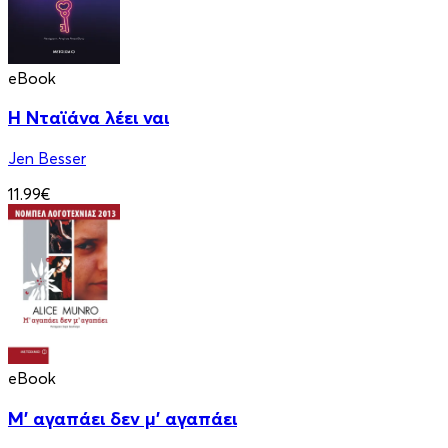
eBook
Η Νταϊάνα λέει ναι
Jen Besser
11.99€
eBook
Μ' αγαπάει δεν μ' αγαπάει