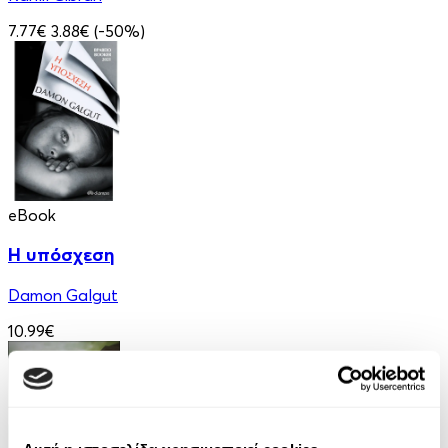
7.77€
3.88€
(-50%)
eBook
Η υπόσχεση
Damon Galgut
10.99€