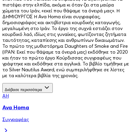
πιστέψει στην ελπίδα, ακόμα κι όταν ζει στα μαύρα
χώματα του Ιράν, «εκεί που θάψαμε τα όνειρά μας». Η
ΔΗΜΙΟΥΡΓΟΣ Η Ava Homa είναι συγγραφέας,
δημοσιογράφος και ακτιβίστρια κουρδικής καταγωγής,
μεγαλωμένη στο Ιράν. Το έργο της συχνά εστιάζει στον
κουρδικό λαό, ιδίως στις γυναίκες, φωτίζοντας ζητήματα
ταυτότητας, καταπίεσης και ανθρωπίνων δικαιωμάτων.
Το πρώτο της μυθιστόρημα Daughters of Smoke and Fire
(ΙΡΑΝ: Εκεί που θάψαμε τα όνειρά μας) εκδόθηκε το 2020
και ήταν το πρώτο έργο Κούρδισσας συγγραφέως που
γράφτηκε και εκδόθηκε στα αγγλικά. Το βιβλίο τιμήθηκε με
το Silver Nautilus Award, ενώ συμπεριλήφθηκε σε λίστες
με τα καλύτερα βιβλία της χρονιάς.
Διάβασε περισσότερα
AH
Ava Homa
Συγγραφέας