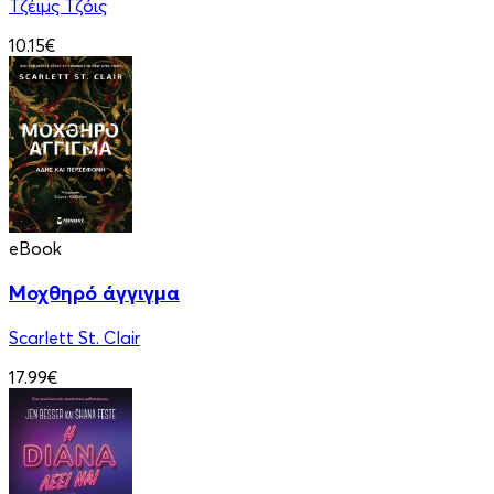
Τζέιμς Τζόις
10.15€
eBook
Μοχθηρό άγγιγμα
Scarlett St. Clair
17.99€