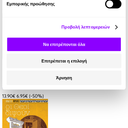
Εμπορικής προώθησης
16.90€
Προβολή λεπτομερειών
Να επιτρέπονται όλα
Επιτρέπεται η επιλογή
Audiobook
• 1 Credit
Ο Τελευταίος των Μοϊκανών
Άρνηση
James Fenimore Cooper
13.90€
6.95€
(-50%)