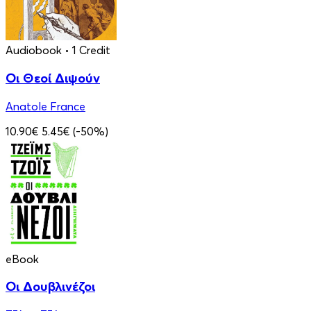
Audiobook
• 1 Credit
Οι Θεοί Διψούν
Anatole France
10.90€
5.45€
(-50%)
eBook
Οι Δουβλινέζοι