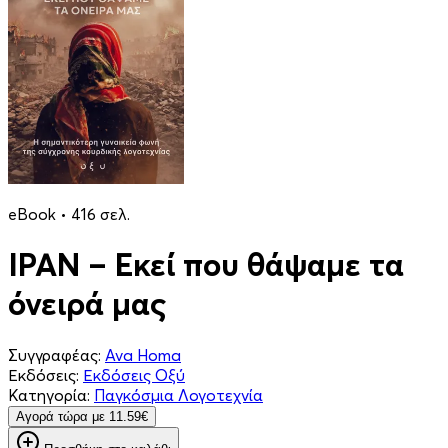
eBook • 416 σελ.
ΙΡΑΝ – Εκεί που θάψαμε τα
όνειρά μας
Συγγραφέας:
Ava Homa
Εκδόσεις:
Εκδόσεις Οξύ
Κατηγορία:
Παγκόσμια Λογοτεχνία
Aγορά τώρα με 11.59€