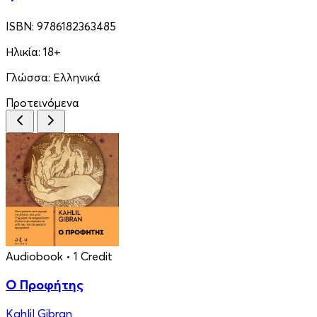
ISBN:
9786182363485
Ηλικία:
18+
Γλώσσα:
Ελληνικά
Προτεινόμενα
Audiobook
• 1 Credit
Ο Προφήτης
Kahlil Gibran