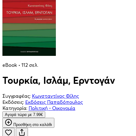
eBook • 112 σελ.
Τουρκία, Ισλάμ, Ερντογάν
Συγγραφέας:
Κωνσταντίνος Φίλης
Εκδόσεις:
Εκδόσεις Παπαδόπουλος
Κατηγορία:
Πολιτική - Οικονομία
Aγορά τώρα με 7.99€
Προσθήκη στο καλάθι