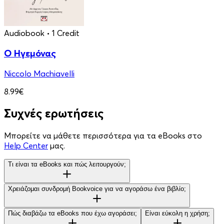
Audiobook
• 1 Credit
Ο Ηγεμόνας
Niccolo Machiavelli
8.99€
Συχνές ερωτήσεις
Μπορείτε να μάθετε περισσότερα για τα eBooks στο
Help Center
μας.
Τι είναι τα eBooks και πώς λειτουργούν;
Χρειάζομαι συνδρομή Bookvoice για να αγοράσω ένα βιβλίο;
Πώς διαβάζω τα eBooks που έχω αγοράσει;
Είναι εύκολη η χρήση;