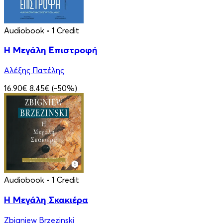
Audiobook
• 1 Credit
Η Μεγάλη Επιστροφή
Αλέξης Πατέλης
16.90€
8.45€
(-50%)
Audiobook
• 1 Credit
Η Μεγάλη Σκακιέρα
Zbigniew Brzezinski