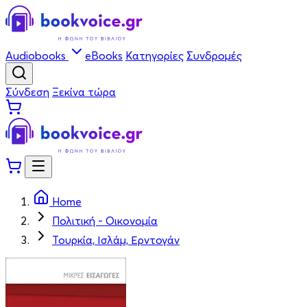
Audiobooks
eBooks
Κατηγορίες
Συνδρομές
Σύνδεση
Ξεκίνα τώρα
Home
Πολιτική - Οικονομία
Τουρκία, Ισλάμ, Ερντογάν