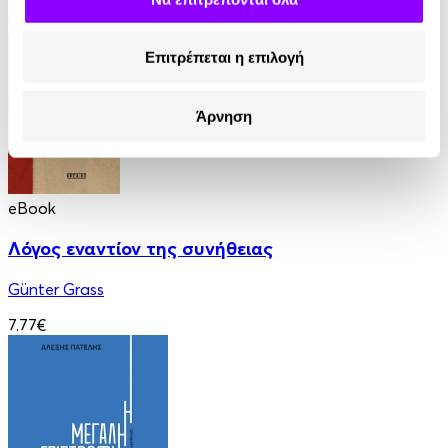
13.90€
Επιτρέπεται η επιλογή
Άρνηση
eBook
Λόγος εναντίον της συνήθειας
Günter Grass
7.77€