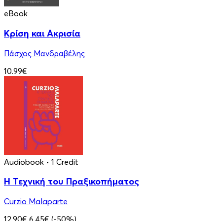
eBook
Κρίση και Ακρισία
Πάσχος Μανδραβέλης
10.99€
Audiobook
• 1 Credit
Η Τεχνική του Πραξικοπήματος
Curzio Malaparte
12.90€
6.45€
(-50%)