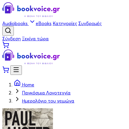
Audiobooks
eBooks
Κατηγορίες
Συνδρομές
Σύνδεση
Ξεκίνα τώρα
Home
Παγκόσμια Λογοτεχνία
Ημερολόγιο του χειμώνα