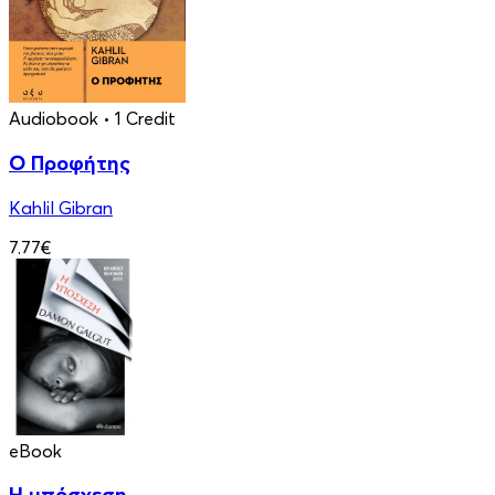
Audiobook
• 1 Credit
Ο Προφήτης
Kahlil Gibran
7.77€
eBook
Η υπόσχεση