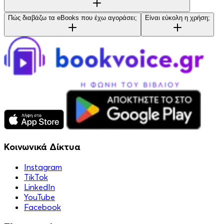
Πώς διαβάζω τα eBooks που έχω αγοράσει;
Είναι εύκολη η χρήση;
Κοινωνικά Δίκτυα
Instagram
TikTok
LinkedIn
YouTube
Facebook