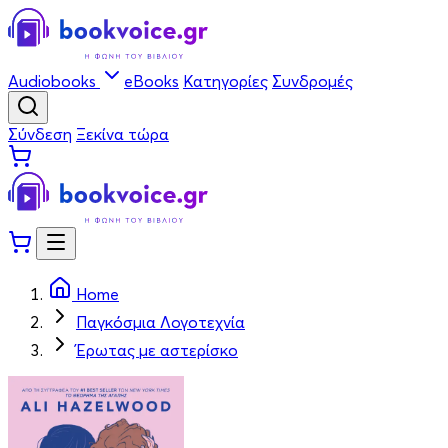
Audiobooks
eBooks
Κατηγορίες
Συνδρομές
Σύνδεση
Ξεκίνα τώρα
Home
Παγκόσμια Λογοτεχνία
Έρωτας με αστερίσκο