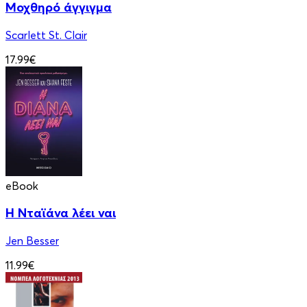
Μοχθηρό άγγιγμα
Scarlett St. Clair
17.99€
eBook
Η Νταϊάνα λέει ναι
Jen Besser
11.99€