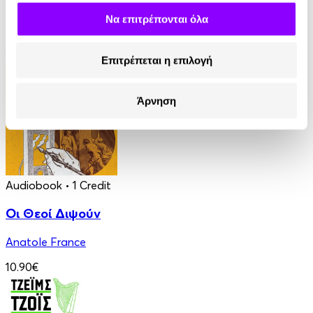
Ο Τελευταίος των Μοϊκανών
Να επιτρέπονται όλα
James Fenimore Cooper
13.90€
Επιτρέπεται η επιλογή
Άρνηση
Audiobook
• 1 Credit
Οι Θεοί Διψούν
Anatole France
10.90€