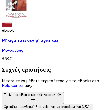
eBook
Μ' αγαπάει δεν μ' αγαπάει
Μονρό Άλις
8.99€
Συχνές ερωτήσεις
Μπορείτε να μάθετε περισσότερα για τα eBooks στο
Help Center
μας.
Τι είναι τα eBooks και πώς λειτουργούν;
Χρειάζομαι συνδρομή Bookvoice για να αγοράσω ένα βιβλίο;