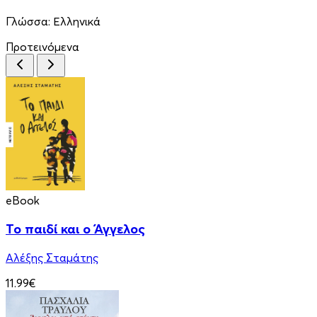
Γλώσσα:
Ελληνικά
Προτεινόμενα
eBook
Το παιδί και ο Άγγελος
Αλέξης Σταμάτης
11.99€