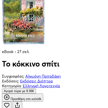
eBook • 27 σελ.
Το κόκκινο σπίτι
Συγγραφέας:
Αλκυόνη Παπαδάκη
Εκδόσεις:
Εκδόσεις Διόπτρα
Κατηγορία:
Ελληνική Λογοτεχνία
Aγορά τώρα με 8.99€
Προσθήκη στο καλάθι