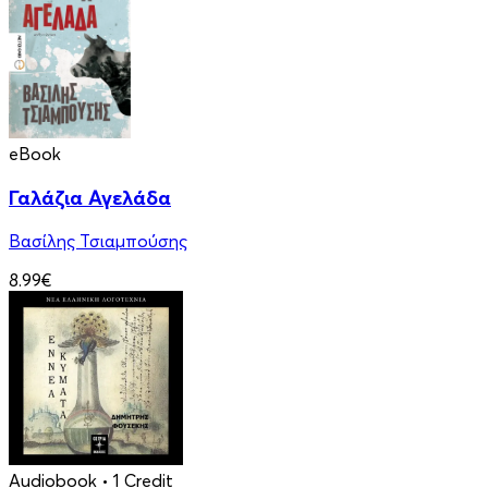
eBook
Γαλάζια Αγελάδα
Βασίλης Τσιαμπούσης
8.99€
Audiobook
• 1 Credit