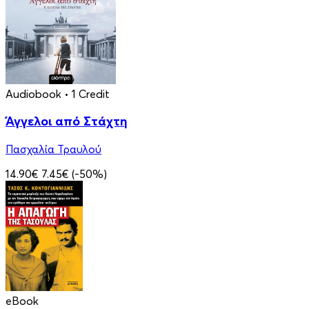
Audiobook
• 1 Credit
Άγγελοι από Στάχτη
Πασχαλία Τραυλού
14.90€
7.45€
(-50%)
eBook