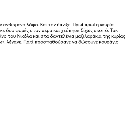
 ανθισμένο λόφο. Και τον έπνιξε. Πρωί πρωί η «κυρία
τηκε δυο φορές στον αέρα και χτύπησε δίχως σκοπό. Τακ.
ίνο του Νικόλα και στα δαντελένια μαξιλαράκια της κυρίας
ίσω», λέγανε. Γιατί προσπαθούσανε να δώσουνε κουράγιο