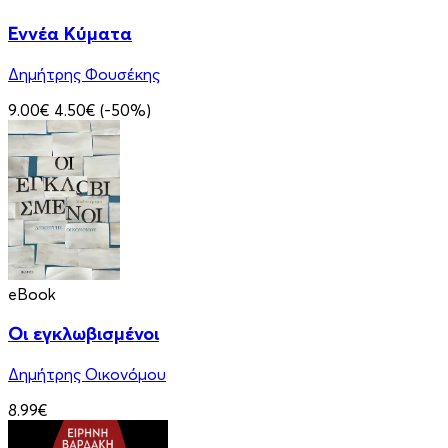
Εννέα Κύματα
Δημήτρης Φουσέκης
9.00€
4.50€
(-50%)
eBook
Οι εγκλωβισμένοι
Δημήτρης Οικονόμου
8.99€