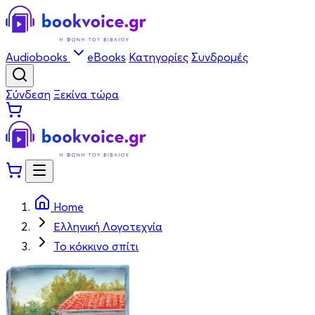
Audiobooks
eBooks
Κατηγορίες
Συνδρομές
Σύνδεση
Ξεκίνα τώρα
Home
Ελληνική Λογοτεχνία
Το κόκκινο σπίτι