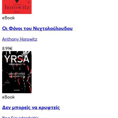
eBook
Οι Φόνοι του Νυχτολούλουδου
Anthony Horowitz
8.99€
eBook
Δεν μπορείς να κρυφτείς