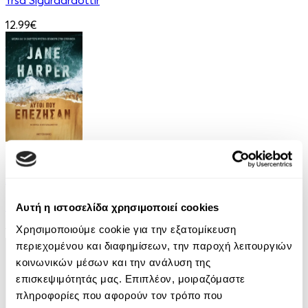
Yrsa Sigurdardottir
12.99€
eBook
Αυτοί που επέζησαν
Jane Harper
Αυτή η ιστοσελίδα χρησιμοποιεί cookies
Χρησιμοποιούμε cookie για την εξατομίκευση
10.99€
περιεχομένου και διαφημίσεων, την παροχή λειτουργιών
κοινωνικών μέσων και την ανάλυση της
επισκεψιμότητάς μας. Επιπλέον, μοιραζόμαστε
πληροφορίες που αφορούν τον τρόπο που