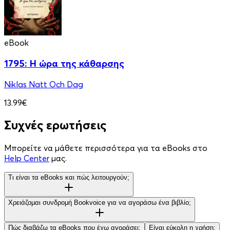
eBook
1795: Η ώρα της κάθαρσης
Niklas Natt Och Dag
13.99€
Συχνές ερωτήσεις
Μπορείτε να μάθετε περισσότερα για τα eBooks στο
Help Center
μας.
Τι είναι τα eBooks και πώς λειτουργούν;
Χρειάζομαι συνδρομή Bookvoice για να αγοράσω ένα βιβλίο;
Πώς διαβάζω τα eBooks που έχω αγοράσει;
Είναι εύκολη η χρήση;