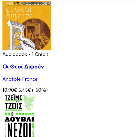
Audiobook
• 1 Credit
Οι Θεοί Διψούν
Anatole France
10.90€
5.45€
(-50%)