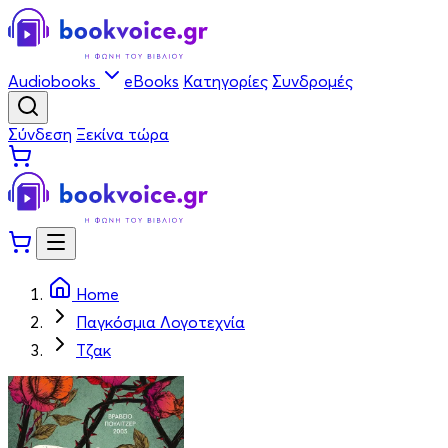
Audiobooks
eBooks
Κατηγορίες
Συνδρομές
Σύνδεση
Ξεκίνα τώρα
Home
Παγκόσμια Λογοτεχνία
Τζακ