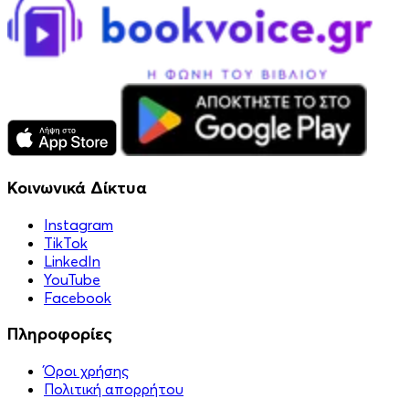
Κοινωνικά Δίκτυα
Instagram
TikTok
LinkedIn
YouTube
Facebook
Πληροφορίες
Όροι χρήσης
Πολιτική απορρήτου