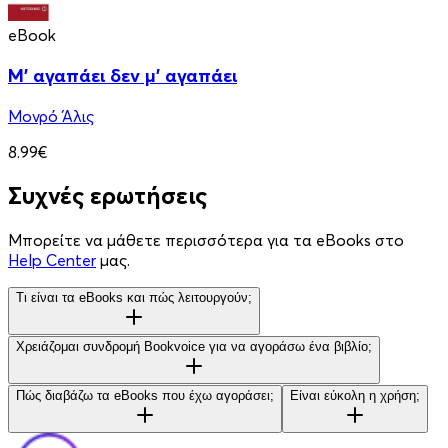
eBook
Μ' αγαπάει δεν μ' αγαπάει
Μονρό Άλις
8.99€
Συχνές ερωτήσεις
Μπορείτε να μάθετε περισσότερα για τα eBooks στο
Help Center
μας.
Τι είναι τα eBooks και πώς λειτουργούν;
Χρειάζομαι συνδρομή Bookvoice για να αγοράσω ένα βιβλίο;
Πώς διαβάζω τα eBooks που έχω αγοράσει;
Είναι εύκολη η χρήση;