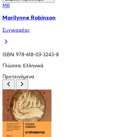
MR
Marilynne Robinson
Συγγραφέας
ISBN:
978-618-03-3243-8
Γλώσσα:
Ελληνικά
Προτεινόμενα