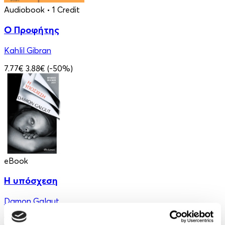
Audiobook
• 1 Credit
Ο Προφήτης
Kahlil Gibran
7.77€
3.88€
(-50%)
eBook
Η υπόσχεση
Damon Galgut
10.99€