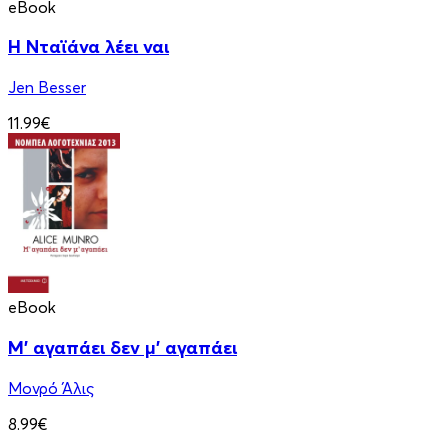
eBook
Η Νταϊάνα λέει ναι
Jen Besser
11.99€
eBook
Μ' αγαπάει δεν μ' αγαπάει
Μονρό Άλις
8.99€