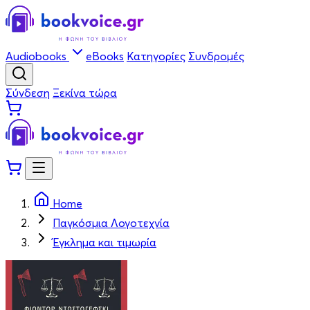
Audiobooks
eBooks
Κατηγορίες
Συνδρομές
Σύνδεση
Ξεκίνα τώρα
Home
Παγκόσμια Λογοτεχνία
Έγκλημα και τιμωρία