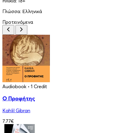
Ηλικία:
18+
Γλώσσα:
Ελληνικά
Προτεινόμενα
Audiobook
• 1 Credit
Ο Προφήτης
Kahlil Gibran
7.77€