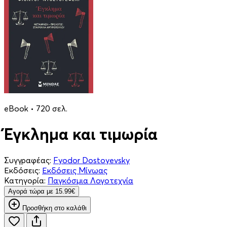
eBook • 720 σελ.
Έγκλημα και τιμωρία
Συγγραφέας:
Fyodor Dostoyevsky
Εκδόσεις:
Εκδόσεις Μίνωας
Κατηγορία:
Παγκόσμια Λογοτεχνία
Aγορά τώρα με 15.99€
Προσθήκη στο καλάθι