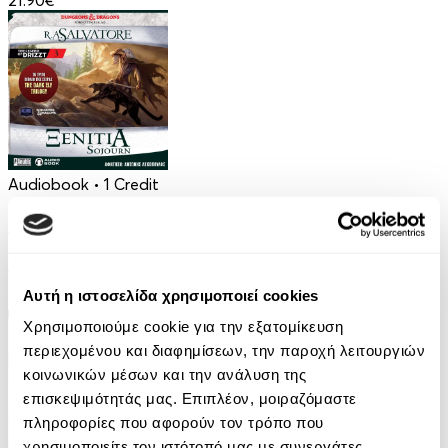
21.90€
Audiobook
• 1 Credit
Ξενιτιά
R. A. Salvatore
Αυτή η ιστοσελίδα χρησιμοποιεί cookies
9.90€
Χρησιμοποιούμε cookie για την εξατομίκευση
περιεχομένου και διαφημίσεων, την παροχή λειτουργιών
κοινωνικών μέσων και την ανάλυση της
επισκεψιμότητάς μας. Επιπλέον, μοιραζόμαστε
πληροφορίες που αφορούν τον τρόπο που
χρησιμοποιείτε τον ιστότοπό μας με συνεργάτες