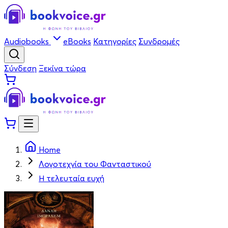
Audiobooks
eBooks
Κατηγορίες
Συνδρομές
Σύνδεση
Ξεκίνα τώρα
Home
Λογοτεχνία του Φανταστικού
Η τελευταία ευχή