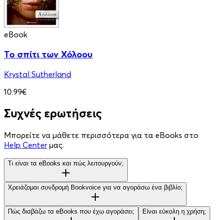
eBook
Το σπίτι των Χόλοου
Krystal Sutherland
10.99€
Συχνές ερωτήσεις
Μπορείτε να μάθετε περισσότερα για τα eBooks στο
Help Center
μας.
Τι είναι τα eBooks και πώς λειτουργούν;
Χρειάζομαι συνδρομή Bookvoice για να αγοράσω ένα βιβλίο;
Πώς διαβάζω τα eBooks που έχω αγοράσει;
Είναι εύκολη η χρήση;