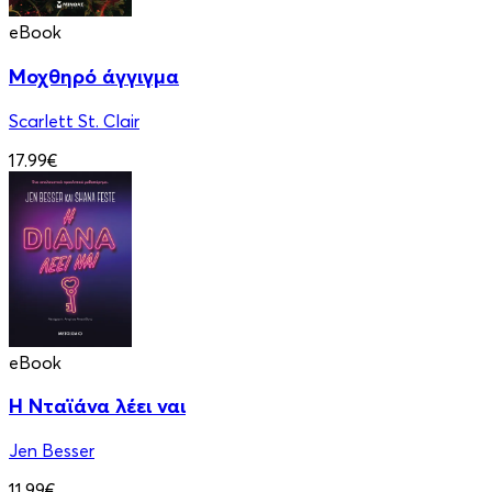
eBook
Μοχθηρό άγγιγμα
Scarlett St. Clair
17.99€
eBook
Η Νταϊάνα λέει ναι
Jen Besser
11.99€