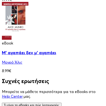
eBook
Μ' αγαπάει δεν μ' αγαπάει
Μονρό Άλις
8.99€
Συχνές ερωτήσεις
Μπορείτε να μάθετε περισσότερα για τα eBooks στο
Help Center
μας.
Τι είναι τα eBooks και πώς λειτουργούν;