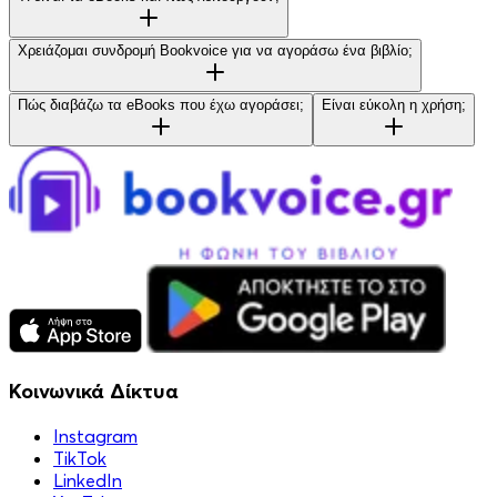
Χρειάζομαι συνδρομή Bookvoice για να αγοράσω ένα βιβλίο;
Πώς διαβάζω τα eBooks που έχω αγοράσει;
Είναι εύκολη η χρήση;
Κοινωνικά Δίκτυα
Instagram
TikTok
LinkedIn