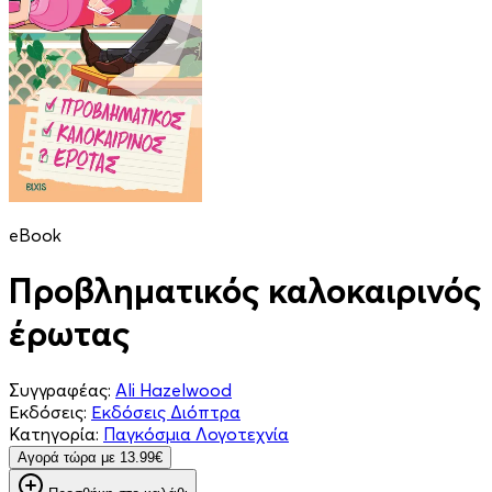
eBook
Προβληματικός καλοκαιρινός
έρωτας
Συγγραφέας:
Ali Hazelwood
Εκδόσεις:
Εκδόσεις Διόπτρα
Κατηγορία:
Παγκόσμια Λογοτεχνία
Aγορά τώρα με 13.99€