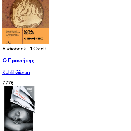
Audiobook
• 1 Credit
Ο Προφήτης
Kahlil Gibran
7.77€