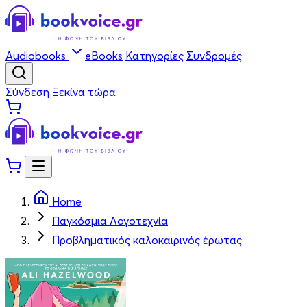
Audiobooks
eBooks
Κατηγορίες
Συνδρομές
Σύνδεση
Ξεκίνα τώρα
Home
Παγκόσμια Λογοτεχνία
Προβληματικός καλοκαιρινός έρωτας