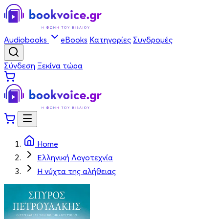
Audiobooks
eBooks
Κατηγορίες
Συνδρομές
Σύνδεση
Ξεκίνα τώρα
Home
Ελληνική Λογοτεχνία
Η νύχτα της αλήθειας