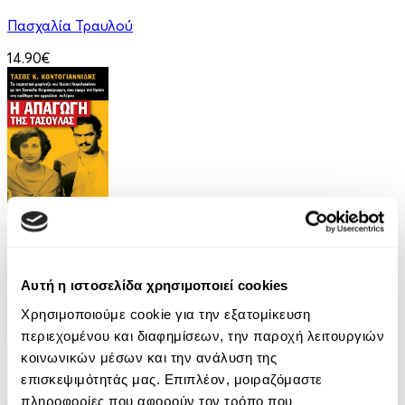
Πασχαλία Τραυλού
14.90€
eBook
Η απαγωγή της Τασούλας
Αυτή η ιστοσελίδα χρησιμοποιεί cookies
Τάσος Κοντογιαννίδης
Χρησιμοποιούμε cookie για την εξατομίκευση
9.99€
περιεχομένου και διαφημίσεων, την παροχή λειτουργιών
κοινωνικών μέσων και την ανάλυση της
επισκεψιμότητάς μας. Επιπλέον, μοιραζόμαστε
πληροφορίες που αφορούν τον τρόπο που