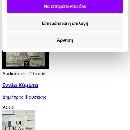
Να επιτρέπονται όλα
Βασίλης Τσιαμπούσης
8.99€
Επιτρέπεται η επιλογή
Άρνηση
Audiobook
• 1 Credit
Εννέα Κύματα
Δημήτρης Φουσέκης
9.00€