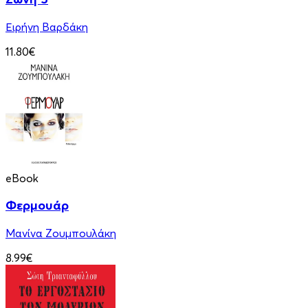
Ειρήνη Βαρδάκη
11.80€
eBook
Φερμουάρ
Μανίνα Ζουμπουλάκη
8.99€