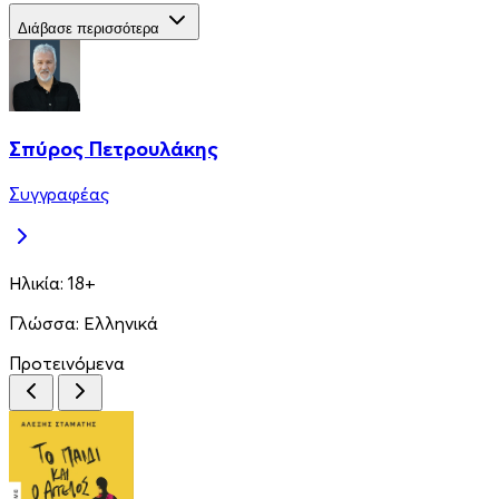
Διάβασε περισσότερα
Σπύρος Πετρουλάκης
Συγγραφέας
Ηλικία:
18+
Γλώσσα:
Ελληνικά
Προτεινόμενα