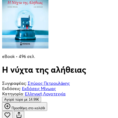
eBook • 496 σελ.
Η νύχτα της αλήθειας
Συγγραφέας:
Σπύρος Πετρουλάκης
Εκδόσεις:
Εκδόσεις Μίνωας
Κατηγορία:
Ελληνική Λογοτεχνία
Aγορά τώρα με 14.99€
Προσθήκη στο καλάθι