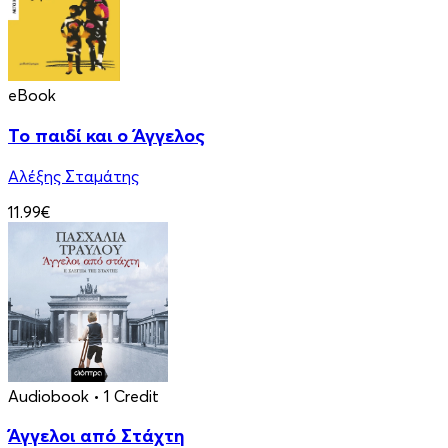
eBook
Το παιδί και ο Άγγελος
Αλέξης Σταμάτης
11.99€
Audiobook
• 1 Credit
Άγγελοι από Στάχτη