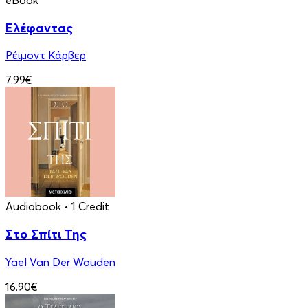
eBook
Ελέφαντας
Ρέιμοντ Κάρβερ
7.99€
Audiobook
• 1 Credit
Στο Σπίτι Της
Yael Van Der Wouden
16.90€