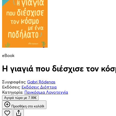
eBook
Η γιαγιά που διέσχισε τον κό
Συγγραφέας:
Gabri Ródenas
Εκδόσεις:
Εκδόσεις Διόπτρα
Κατηγορία:
Παγκόσμια Λογοτεχνία
Aγορά τώρα με 7.99€
Προσθήκη στο καλάθι