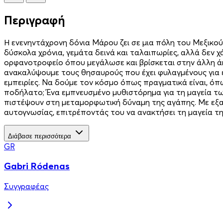
Περιγραφή
Η ενενηντάχρονη δόνια Μάρου ζει σε μια πόλη του Μεξικού
δύσκολα χρόνια, γεμάτα δεινά και ταλαιπωρίες, αλλά δεν χ
ορφανοτροφείο όπου μεγάλωσε και βρίσκεται στην άλλη άκ
ανακαλύψουμε τους θησαυρούς που έχει φυλαγμένους για ε
εμπειρίες. Να δούμε τον κόσμο όπως πραγματικά είναι, όπ
ποδήλατο; Ένα εμπνευσμένο μυθιστόρημα για τη μαγεία τ
πιστέψουν στη μεταμορφωτική δύναμη της αγάπης. Με εξαι
αυτογνωσίας, επιτρέποντάς του να ανακτήσει τη μαγεία τη
Διάβασε περισσότερα
GR
Gabri Ródenas
Συγγραφέας