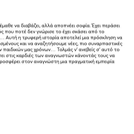
μαθε να διαβάζει, αλλά αποπνέει σοφία. Έχει περάσει
ός που ποτέ δεν γνώρισε το έχει σκάσει από το
ς… Αυτή η τρυφερή ιστορία αποτελεί μια πρόσκληση να
σμένους και να αναζητήσουμε νέες, πιο συναρπαστικές
ν παιδικών μας χρόνων… Τολμάς ν’ ανεβείς σ’ αυτό το
πει στις καρδιές των αναγνωστών κάνοντάς τους να
προσφέρει στον αναγνώστη μια πραγματική εμπειρία