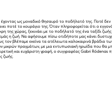
 έχοντας ως μοναδικό θησαυρό το ποδήλατό της. Ποτέ δεν έ
άνει ποτέ το κουράγιο της. Όταν πληροφορείται ότι ο εγγον
ρη της χώρας, ξεκινάει με το ποδήλατό της ένα ταξίδι ζωή
μάς η ζωή. Να αφήσουμε πίσω οτιδήποτε μας κάνει δυστυχι
ως τον βλέπαμε εκείνα τα ατέλειωτα καλοκαιρινά βράδια τω
ων μικρών πραγμάτων, με μια εντυπωσιακή ηρωίδα που θα μ
ρετική και ευχάριστη γραφή, ο συγγραφέας Gabri Ródenas 
ς ζωής.