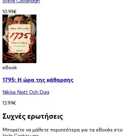
Steve Cavanagh
10.99€
eBook
1795: Η ώρα της κάθαρσης
Niklas Natt Och Dag
13.99€
Συχνές ερωτήσεις
Μπορείτε να μάθετε περισσότερα για τα eBooks στο
Help Center
μας.