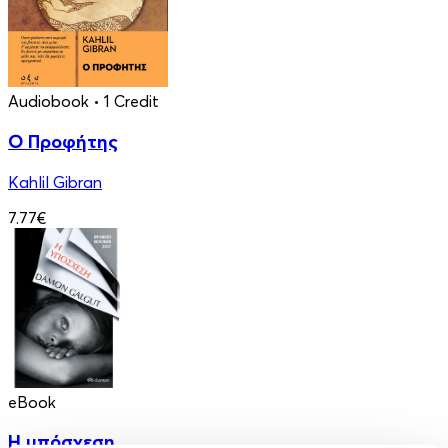
Audiobook
• 1 Credit
Ο Προφήτης
Kahlil Gibran
7.77€
eBook
Η υπόσχεση