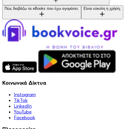
Πώς διαβάζω τα eBooks που έχω αγοράσει;
Είναι εύκολη η χρήση;
Κοινωνικά Δίκτυα
Instagram
TikTok
LinkedIn
YouTube
Facebook