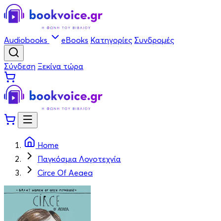
Audiobooks
eBooks
Κατηγορίες
Συνδρομές
Σύνδεση
Ξεκίνα τώρα
Home
Παγκόσμια Λογοτεχνία
Circe Of Aeaea