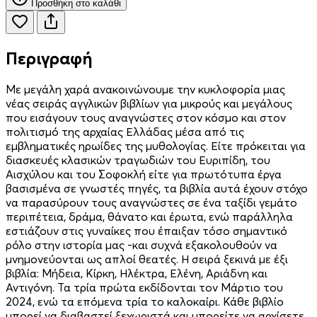
Προσθήκη στο καλάθι
Περιγραφή
Με μεγάλη χαρά ανακοινώνουμε την κυκλοφορία μιας
νέας σειράς αγγλικών βιβλίων για μικρούς και μεγάλους
που εισάγουν τους αναγνώστες στον κόσμο και στον
πολιτισμό της αρχαίας Ελλάδας μέσα από τις
εμβληματικές ηρωίδες της μυθολογίας. Είτε πρόκειται για
διασκευές κλασικών τραγωδιών του Ευριπίδη, του
Αισχύλου και του Σοφοκλή είτε για πρωτότυπα έργα
βασισμένα σε γνωστές πηγές, τα βιβλία αυτά έχουν στόχο
να παρασύρουν τους αναγνώστες σε ένα ταξίδι γεμάτο
περιπέτεια, δράμα, θάνατο και έρωτα, ενώ παράλληλα
εστιάζουν στις γυναίκες που έπαιξαν τόσο σημαντικό
ρόλο στην ιστορία μας -και συχνά εξακολουθούν να
μνημονεύονται ως απλοί θεατές. Η σειρά ξεκινά με έξι
βιβλία: Μήδεια, Κίρκη, Ηλέκτρα, Ελένη, Αριάδνη και
Αντιγόνη. Τα τρία πρώτα εκδίδονται τον Μάρτιο του
2024, ενώ τα επόμενα τρία το καλοκαίρι. Κάθε βιβλίο
μπορεί να διαβαστεί ξεχωριστά και μπορείτε να αρχίσετε