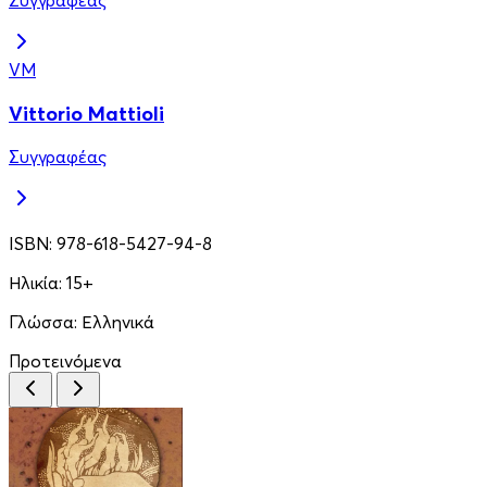
VM
Vittorio Mattioli
Συγγραφέας
ISBN:
978-618-5427-94-8
Ηλικία:
15+
Γλώσσα:
Ελληνικά
Προτεινόμενα