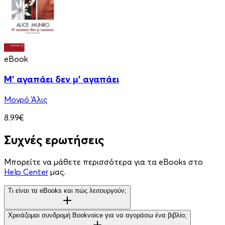
eBook
Μ' αγαπάει δεν μ' αγαπάει
Μονρό Άλις
8.99€
Συχνές ερωτήσεις
Μπορείτε να μάθετε περισσότερα για τα eBooks στο
Help Center
μας.
Τι είναι τα eBooks και πώς λειτουργούν;
Χρειάζομαι συνδρομή Bookvoice για να αγοράσω ένα βιβλίο;