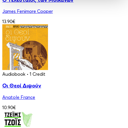
James Fenimore Cooper
13.90€
Audiobook
• 1 Credit
Οι Θεοί Διψούν
Anatole France
10.90€