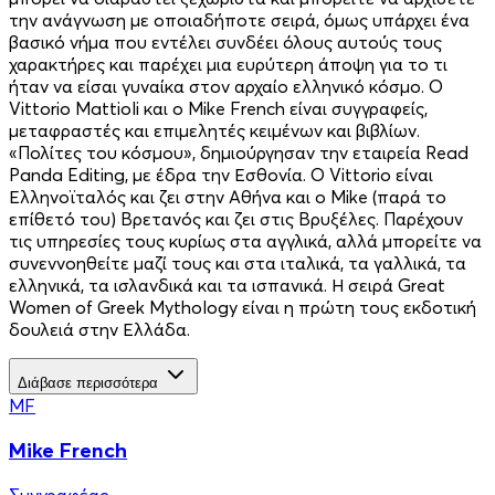
την ανάγνωση με οποιαδήποτε σειρά, όμως υπάρχει ένα
βασικό νήμα που εντέλει συνδέει όλους αυτούς τους
χαρακτήρες και παρέχει μια ευρύτερη άποψη για το τι
ήταν να είσαι γυναίκα στον αρχαίο ελληνικό κόσμο. Ο
Vittorio Mattioli και ο Mike French είναι συγγραφείς,
μεταφραστές και επιμελητές κειμένων και βιβλίων.
«Πολίτες του κόσμου», δημιούργησαν την εταιρεία Read
Panda Editing, με έδρα την Εσθονία. Ο Vittorio είναι
Ελληνοϊταλός και ζει στην Αθήνα και ο Mike (παρά το
επίθετό του) Βρετανός και ζει στις Βρυξέλες. Παρέχουν
τις υπηρεσίες τους κυρίως στα αγγλικά, αλλά μπορείτε να
συνεννοηθείτε μαζί τους και στα ιταλικά, τα γαλλικά, τα
ελληνικά, τα ισλανδικά και τα ισπανικά. Η σειρά Great
Women of Greek Mythology είναι η πρώτη τους εκδοτική
δουλειά στην Ελλάδα.
Διάβασε περισσότερα
MF
Mike French
Συγγραφέας