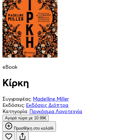
eBook
Κίρκη
Συγγραφέας:
Madelline Miller
Εκδόσεις:
Εκδόσεις Διόπτρα
Κατηγορία:
Παγκόσμια Λογοτεχνία
Aγορά τώρα με 10.99€
Προσθήκη στο καλάθι