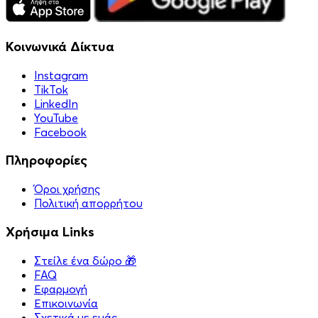
Κοινωνικά Δίκτυα
Instagram
TikTok
LinkedIn
YouTube
Facebook
Πληροφορίες
Όροι χρήσης
Πολιτική απορρήτου
Χρήσιμα Links
Στείλε ένα δώρο 🎁
FAQ
Εφαρμογή
Επικοινωνία
Σχετικά με εμάς