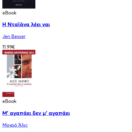
eBook
Η Νταϊάνα λέει ναι
Jen Besser
11.99€
eBook
Μ' αγαπάει δεν μ' αγαπάει
Μονρό Άλις