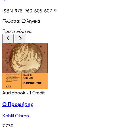
ISBN:
978-960-605-607-9
Γλώσσα:
Ελληνικά
Προτεινόμενα
Audiobook
• 1 Credit
Ο Προφήτης
Kahlil Gibran
7.77€