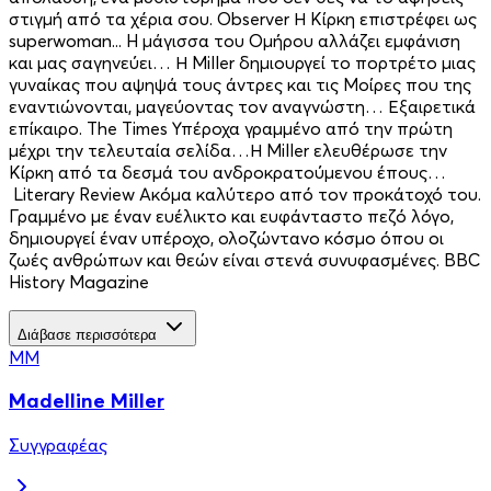
στιγμή από τα χέρια σου. Observer Η Κίρκη επιστρέφει ως
superwoman... H μάγισσα του Ομήρου αλλάζει εμφάνιση
και μας σαγηνεύει… Η Miller δημιουργεί το πορτρέτο μιας
γυναίκας που αψηψά τους άντρες και τις Μοίρες που της
εναντιώνονται, μαγεύοντας τον αναγνώστη… Εξαιρετικά
επίκαιρο. The Times Υπέροχα γραμμένο από την πρώτη
μέχρι την τελευταία σελίδα…Η Miller ελευθέρωσε την
Κίρκη από τα δεσμά του ανδροκρατούμενου έπους…
Literary Review Ακόμα καλύτερο από τον προκάτοχό του.
Γραμμένο με έναν ευέλικτο και ευφάνταστο πεζό λόγο,
δημιουργεί έναν υπέροχο, ολοζώντανο κόσμο όπου οι
ζωές ανθρώπων και θεών είναι στενά συνυφασμένες. BBC
History Magazine
Διάβασε περισσότερα
MM
Madelline Miller
Συγγραφέας