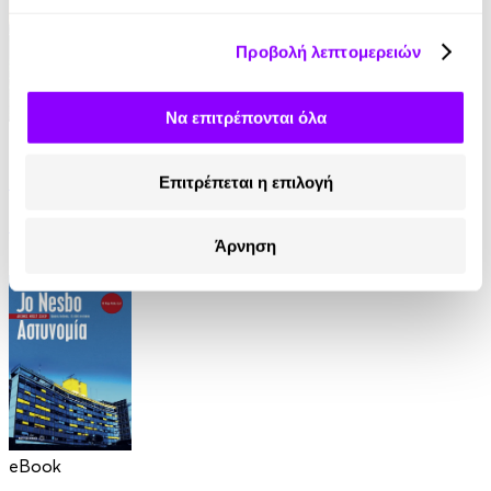
Προβολή λεπτομερειών
Να επιτρέπονται όλα
eBook
Στον τάφο κάποιου άλλου
Επιτρέπεται η επιλογή
Ian Rankin
Άρνηση
8.99€
eBook