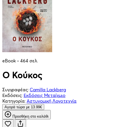
eBook • 464 σελ.
Ο Κούκος
Συγγραφέας:
Camilla Lackberg
Εκδόσεις:
Εκδόσεις Μεταίχμιο
Κατηγορία:
Αστυνομική Λογοτεχνία
Aγορά τώρα με 13.99€
Προσθήκη στο καλάθι