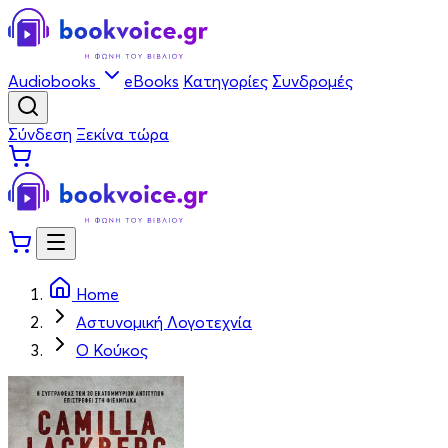
Audiobooks
eBooks
Κατηγορίες
Συνδρομές
Σύνδεση
Ξεκίνα τώρα
Home
Αστυνομική Λογοτεχνία
Ο Κούκος