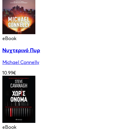
eBook
Νυχτερινό Πυρ
Michael Connelly
10.99€
eBook