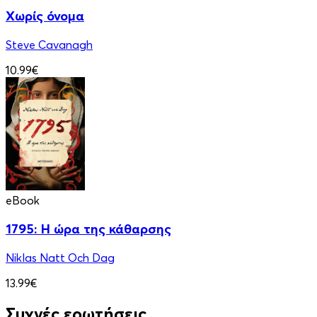
Χωρίς όνομα
Steve Cavanagh
10.99€
eBook
1795: Η ώρα της κάθαρσης
Niklas Natt Och Dag
13.99€
Συχνές ερωτήσεις