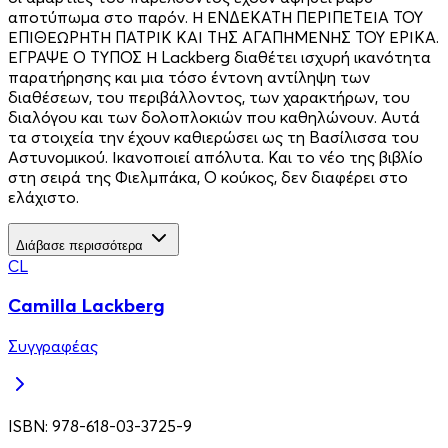
αποτύπωμα στο παρόν. Η ΕΝΔΕΚΑΤΗ ΠΕΡΙΠΕΤΕΙΑ ΤΟΥ
ΕΠΙΘΕΩΡΗΤΗ ΠΑΤΡΙΚ ΚΑΙ ΤΗΣ ΑΓΑΠΗΜΕΝΗΣ ΤΟΥ ΕΡΙΚΑ.
ΕΓΡΑΨΕ Ο ΤΥΠΟΣ Η Lackberg διαθέτει ισχυρή ικανότητα
παρατήρησης και μια τόσο έντονη αντίληψη των
διαθέσεων, του περιβάλλοντος, των χαρακτήρων, του
διαλόγου και των δολοπλοκιών που καθηλώνουν. Αυτά
τα στοιχεία την έχουν καθιερώσει ως τη Βασίλισσα του
Αστυνομικού. Ικανοποιεί απόλυτα. Και το νέο της βιβλίο
στη σειρά της Φιελμπάκα, Ο κούκος, δεν διαφέρει στο
ελάχιστο.
Διάβασε περισσότερα
CL
Camilla Lackberg
Συγγραφέας
ISBN:
978-618-03-3725-9