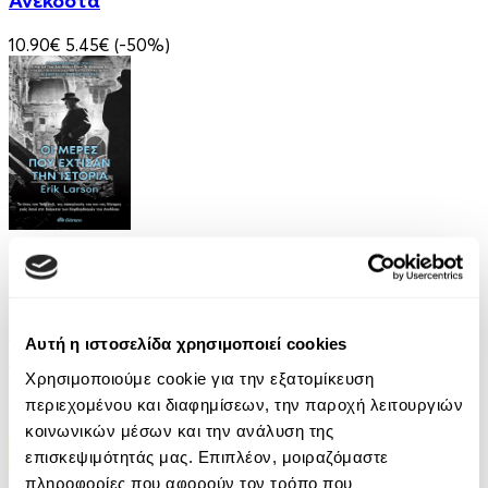
Ανέκδοτα
10.90€
5.45€
(-50%)
eBook
Οι Μέρες που Έχτισαν την Ιστορία
Erik Larson
Αυτή η ιστοσελίδα χρησιμοποιεί cookies
11.99€
Χρησιμοποιούμε cookie για την εξατομίκευση
περιεχομένου και διαφημίσεων, την παροχή λειτουργιών
κοινωνικών μέσων και την ανάλυση της
επισκεψιμότητάς μας. Επιπλέον, μοιραζόμαστε
πληροφορίες που αφορούν τον τρόπο που