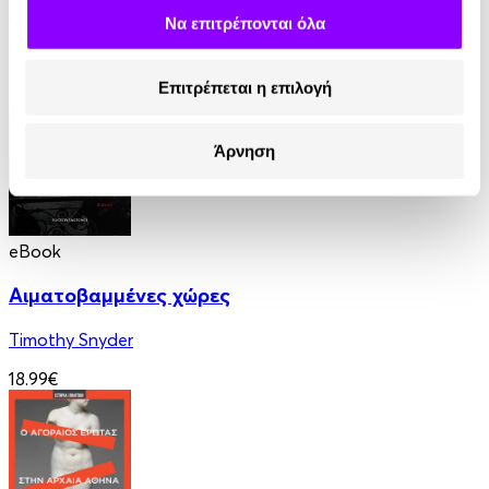
Kakuzo Okakura
Να επιτρέπονται όλα
7.77€
3.88€
(-50%)
Επιτρέπεται η επιλογή
Άρνηση
eBook
Αιματοβαμμένες χώρες
Timothy Snyder
18.99€