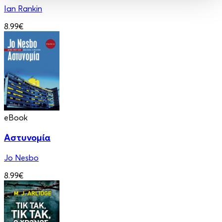
Ian Rankin
8.99€
eBook
Αστυνομία
Jo Nesbo
8.99€