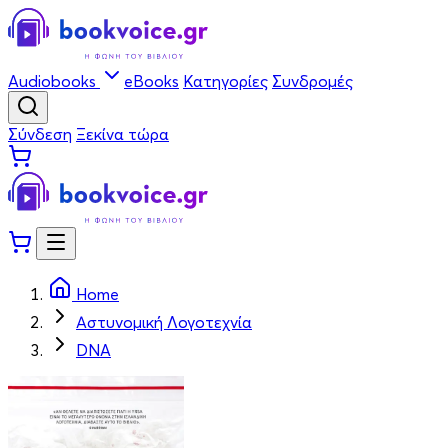
Audiobooks
eBooks
Κατηγορίες
Συνδρομές
Σύνδεση
Ξεκίνα τώρα
Home
Αστυνομική Λογοτεχνία
DNA