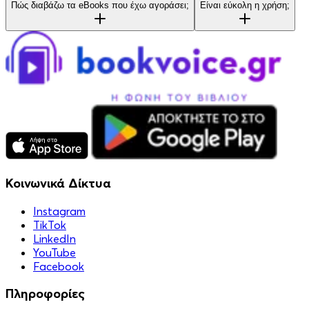
Πώς διαβάζω τα eBooks που έχω αγοράσει;
Είναι εύκολη η χρήση;
Κοινωνικά Δίκτυα
Instagram
TikTok
LinkedIn
YouTube
Facebook
Πληροφορίες