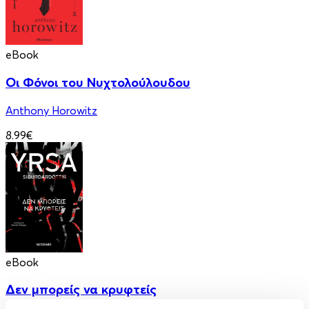
eBook
Οι Φόνοι του Νυχτολούλουδου
Anthony Horowitz
8.99€
eBook
Δεν μπορείς να κρυφτείς