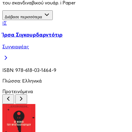
του σκανδιναβικού νουάρ. i Paper
Διάβασε περισσότερα
ΊΣ
Ίρσα Σιγκουρδαρντότιρ
Συγγραφέας
ISBN:
978-618-03-1464-9
Γλώσσα:
Ελληνικά
Προτεινόμενα