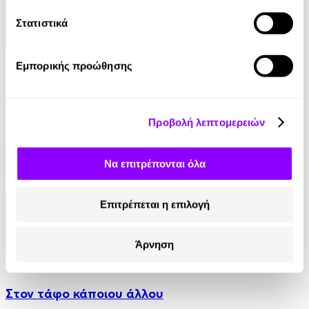
Στατιστικά
eBook
Εμπορικής προώθησης
Παραπλάνηση
Γρηγόρης Αζαριάδης
Προβολή λεπτομερειών
11.99€
Να επιτρέπονται όλα
Επιτρέπεται η επιλογή
Άρνηση
eBook
Στον τάφο κάποιου άλλου