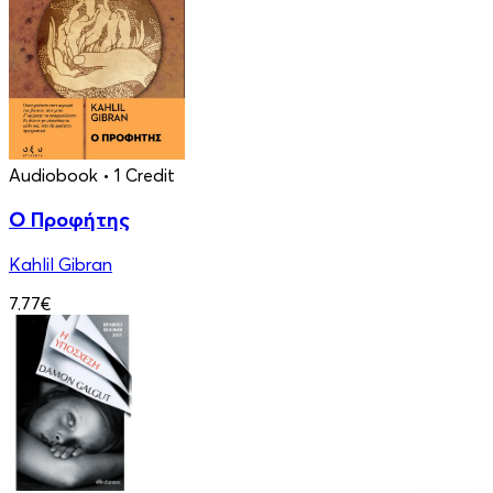
Audiobook
• 1 Credit
Ο Προφήτης
Kahlil Gibran
7.77€