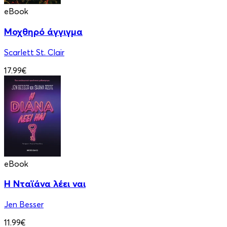
eBook
Μοχθηρό άγγιγμα
Scarlett St. Clair
17.99€
eBook
Η Νταϊάνα λέει ναι
Jen Besser
11.99€