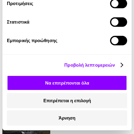
Προτιμήσεις
Στατιστικά
Εμπορικής προώθησης
Audiobook
• 1 Credit
Στο Σπίτι Της
Προβολή λεπτομερειών
Yael Van Der Wouden
Να επιτρέπονται όλα
16.90€
Επιτρέπεται η επιλογή
Άρνηση