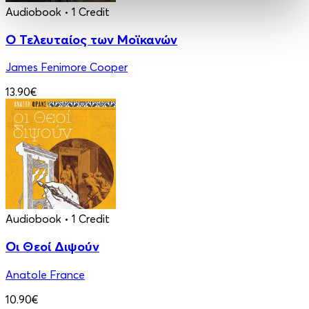
Audiobook
• 1 Credit
Ο Τελευταίος των Μοϊκανών
James Fenimore Cooper
13.90€
Audiobook
• 1 Credit
Οι Θεοί Διψούν
Anatole France
10.90€