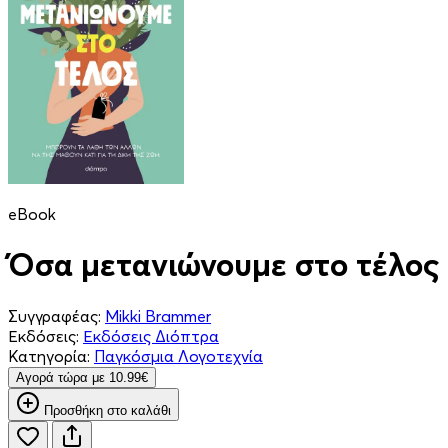
eBook
Όσα μετανιώνουμε στο τέλος
Συγγραφέας:
Mikki Brammer
Εκδόσεις:
Εκδόσεις Διόπτρα
Κατηγορία:
Παγκόσμια Λογοτεχνία
Aγορά τώρα με 10.99€
Προσθήκη στο καλάθι