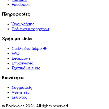
Facebook
Πληροφορίες
Όροι χρήσης
Πολιτική απορρήτου
Χρήσιμα Links
Στείλε ένα δώρο 🎁
FAQ
Εφαρμογή
Επικοινωνία
Σχετικά με εμάς
Κοινότητα
Συγγραφείς
Αφηγητές
Eκδότες
© Bookvoice 2026. All rights reserved.