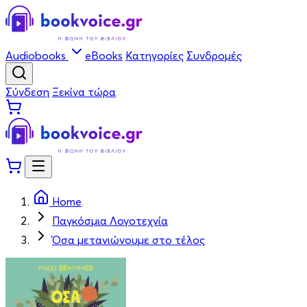
Audiobooks
eBooks
Κατηγορίες
Συνδρομές
Σύνδεση
Ξεκίνα τώρα
Home
Παγκόσμια Λογοτεχνία
Όσα μετανιώνουμε στο τέλος