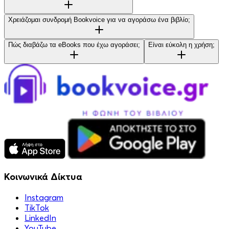
Χρειάζομαι συνδρομή Bookvoice για να αγοράσω ένα βιβλίο;
Πώς διαβάζω τα eBooks που έχω αγοράσει;
Είναι εύκολη η χρήση;
Κοινωνικά Δίκτυα
Instagram
TikTok
LinkedIn
YouTube