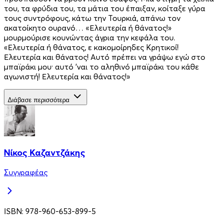
του, τα φρύδια του, τα μάτια του έπαιξαν, κοίταξε γύρα
τους συντρόφους, κάτω την Τουρκιά, απάνω τον
ακατοίκητο ουρανό… «Ελευτερία ή θάνατος!»
μουρμούρισε κουνώντας άγρια την κεφάλα του.
«Ελευτερία ή θάνατος, ε κακομοίρηδες Κρητικοί!
Ελευτερία και θάνατος! Αυτό πρέπει να γράψω εγώ στο
μπαϊράκι μου· αυτό ’ναι το αληθινό μπαϊράκι του κάθε
αγωνιστή! Ελευτερία και θάνατος!»
Διάβασε περισσότερα
Νίκος Καζαντζάκης
Συγγραφέας
ISBN:
978-960-653-899-5