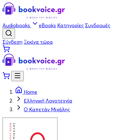
Audiobooks
eBooks
Κατηγορίες
Συνδρομές
Σύνδεση
Ξεκίνα τώρα
Home
Ελληνική Λογοτεχνία
Ο Καπετάν Μιχάλης