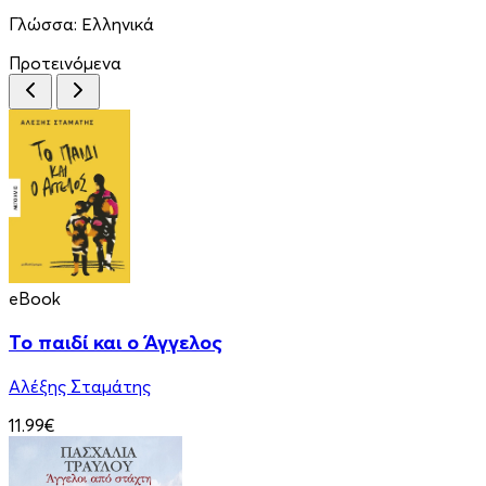
Γλώσσα:
Ελληνικά
Προτεινόμενα
eBook
Το παιδί και ο Άγγελος
Αλέξης Σταμάτης
11.99€