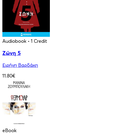
Audiobook
• 1 Credit
Ζώνη 5
Ειρήνη Βαρδάκη
11.80€
eBook