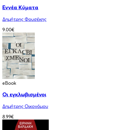
Εννέα Κύματα
Δημήτρης Φουσέκης
9.00€
eBook
Οι εγκλωβισμένοι
Δημήτρης Οικονόμου
8.99€