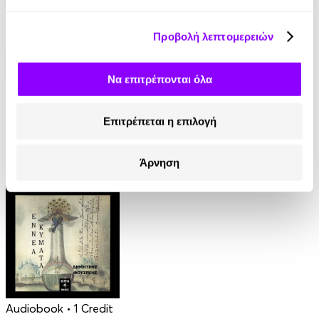
Προβολή λεπτομερειών
Να επιτρέπονται όλα
eBook
Επιτρέπεται η επιλογή
Γαλάζια Αγελάδα
Βασίλης Τσιαμπούσης
Άρνηση
8.99€
Audiobook
• 1 Credit