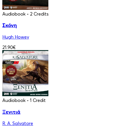
Audiobook
• 2 Credits
Σκόνη
Hugh Howey
21.90€
Audiobook
• 1 Credit
Ξενιτιά
R. A. Salvatore