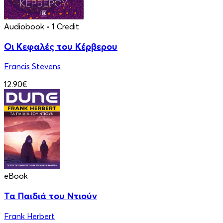
Audiobook
• 1 Credit
Οι Κεφαλές του Κέρβερου
Francis Stevens
12.90€
eBook
Τα Παιδιά του Ντιούν
Frank Herbert