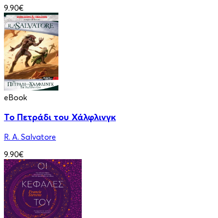
9.90€
eBook
Το Πετράδι του Χάλφλινγκ
R. A. Salvatore
9.90€