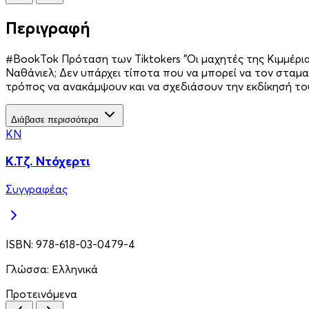
Περιγραφή
#BookTok Πρόταση των Tiktokers "Οι μαχητές της Κιμμέριας
Ναθάνιελ; Δεν υπάρχει τίποτα που να μπορεί να τον σταμα
τρόπος να ανακάμψουν και να σχεδιάσουν την εκδίκησή τ
Διάβασε περισσότερα
ΚΝ
Κ.Τζ. Ντόχερτι
Συγγραφέας
ISBN:
978-618-03-0479-4
Γλώσσα:
Ελληνικά
Προτεινόμενα