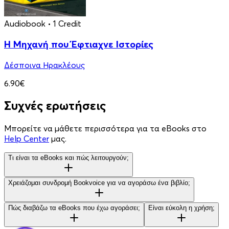
Audiobook
• 1 Credit
Η Μηχανή που Έφτιαχνε Ιστορίες
Δέσποινα Ηρακλέους
6.90€
Συχνές ερωτήσεις
Μπορείτε να μάθετε περισσότερα για τα eBooks στο
Help Center
μας.
Τι είναι τα eBooks και πώς λειτουργούν;
Χρειάζομαι συνδρομή Bookvoice για να αγοράσω ένα βιβλίο;
Πώς διαβάζω τα eBooks που έχω αγοράσει;
Είναι εύκολη η χρήση;