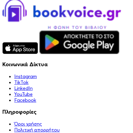
Κοινωνικά Δίκτυα
Instagram
TikTok
LinkedIn
YouTube
Facebook
Πληροφορίες
Όροι χρήσης
Πολιτική απορρήτου