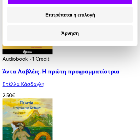
4.90€
Επιτρέπεται η επιλογή
Άρνηση
Audiobook
• 1 Credit
Άντα Λαβλέις. Η πρώτη προγραμματίστρια
Στέλλα Κάσδαγλη
2.50€