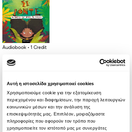
Audiobook
• 1 Credit
Σι Λόντε-Το Κορίτσι που Βρήκε τη Μουσική
Μίλτος Πιστώφ
5.00€
Αυτή η ιστοσελίδα χρησιμοποιεί cookies
Χρησιμοποιούμε cookie για την εξατομίκευση
περιεχομένου και διαφημίσεων, την παροχή λειτουργιών
κοινωνικών μέσων και την ανάλυση της
επισκεψιμότητάς μας. Επιπλέον, μοιραζόμαστε
πληροφορίες που αφορούν τον τρόπο που
χρησιμοποιείτε τον ιστότοπό μας με συνεργάτες