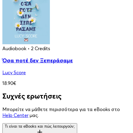
Audiobook
• 2 Credits
Όσα ποτέ δεν Ξεπεράσαμε
Lucy Score
18.90€
Συχνές ερωτήσεις
Μπορείτε να μάθετε περισσότερα για τα eBooks στο
Help Center
μας.
Τι είναι τα eBooks και πώς λειτουργούν;