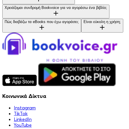
Χρειάζομαι συνδρομή Bookvoice για να αγοράσω ένα βιβλίο;
Πώς διαβάζω τα eBooks που έχω αγοράσει;
Είναι εύκολη η χρήση;
Κοινωνικά Δίκτυα
Instagram
TikTok
LinkedIn
YouTube