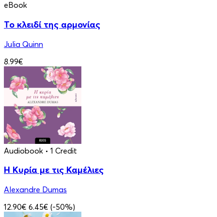
eBook
Το κλειδί της αρμονίας
Julia Quinn
8.99€
Audiobook
• 1 Credit
Η Κυρία με τις Καμέλιες
Alexandre Dumas
12.90€
6.45€
(-50%)