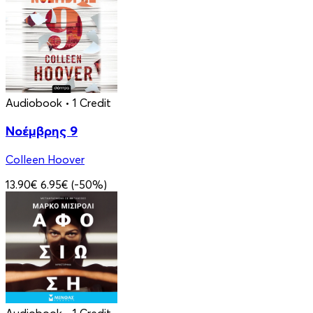
Audiobook
• 1 Credit
Νοέμβρης 9
Colleen Hoover
13.90€
6.95€
(-50%)
Audiobook
• 1 Credit