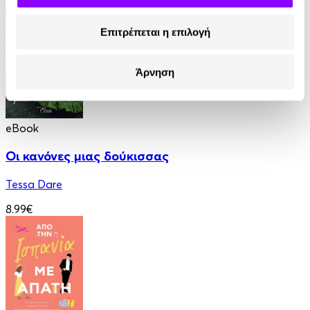
12.90€
Επιτρέπεται η επιλογή
Άρνηση
eBook
Οι κανόνες μιας δούκισσας
Tessa Dare
8.99€