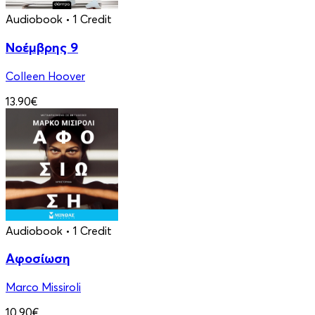
Audiobook
• 1 Credit
Νοέμβρης 9
Colleen Hoover
13.90€
Audiobook
• 1 Credit
Αφοσίωση
Marco Missiroli
10.90€