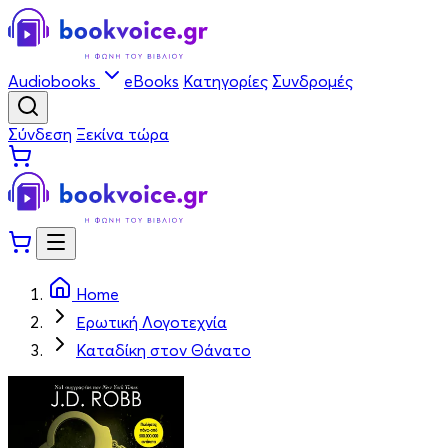
Audiobooks
eBooks
Κατηγορίες
Συνδρομές
Σύνδεση
Ξεκίνα τώρα
Home
Ερωτική Λογοτεχνία
Καταδίκη στον Θάνατο