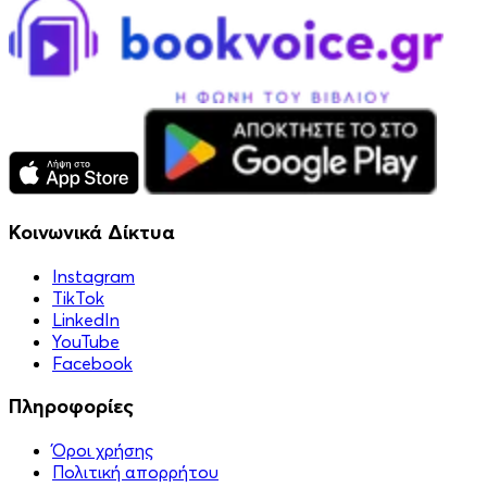
Κοινωνικά Δίκτυα
Instagram
TikTok
LinkedIn
YouTube
Facebook
Πληροφορίες
Όροι χρήσης
Πολιτική απορρήτου