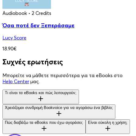
Audiobook
• 2 Credits
Όσα ποτέ δεν Ξεπεράσαμε
Lucy Score
18.90€
Συχνές ερωτήσεις
Μπορείτε να μάθετε περισσότερα για τα eBooks στο
Help Center
μας.
Τι είναι τα eBooks και πώς λειτουργούν;
Χρειάζομαι συνδρομή Bookvoice για να αγοράσω ένα βιβλίο;
Πώς διαβάζω τα eBooks που έχω αγοράσει;
Είναι εύκολη η χρήση;