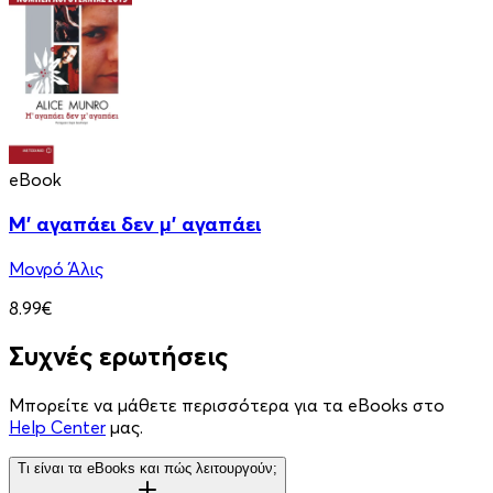
eBook
Μ' αγαπάει δεν μ' αγαπάει
Μονρό Άλις
8.99€
Συχνές ερωτήσεις
Μπορείτε να μάθετε περισσότερα για τα eBooks στο
Help Center
μας.
Τι είναι τα eBooks και πώς λειτουργούν;