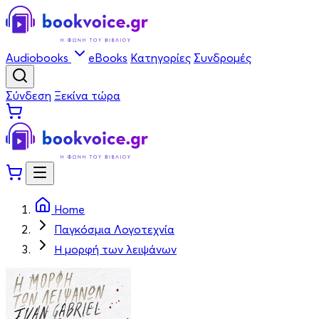
Audiobooks
eBooks
Κατηγορίες
Συνδρομές
Σύνδεση
Ξεκίνα τώρα
Home
Παγκόσμια Λογοτεχνία
Η μορφή των λειψάνων