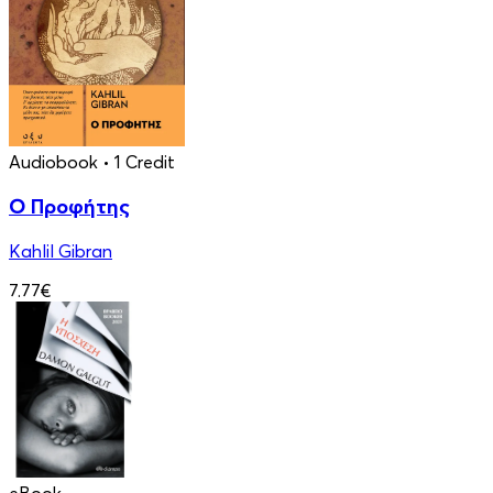
Audiobook
• 1 Credit
Ο Προφήτης
Kahlil Gibran
7.77€
eBook