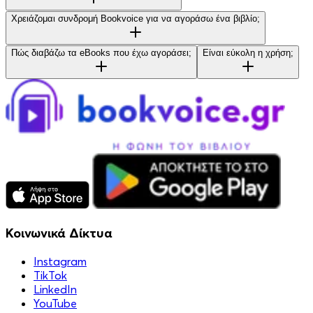
Χρειάζομαι συνδρομή Bookvoice για να αγοράσω ένα βιβλίο;
Πώς διαβάζω τα eBooks που έχω αγοράσει;
Είναι εύκολη η χρήση;
Κοινωνικά Δίκτυα
Instagram
TikTok
LinkedIn
YouTube