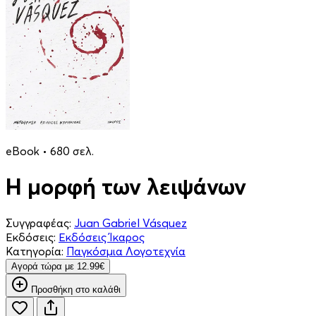
eBook • 680 σελ.
Η μορφή των λειψάνων
Συγγραφέας:
Juan Gabriel Vásquez
Εκδόσεις:
Εκδόσεις Ίκαρος
Κατηγορία:
Παγκόσμια Λογοτεχνία
Aγορά τώρα με 12.99€
Προσθήκη στο καλάθι