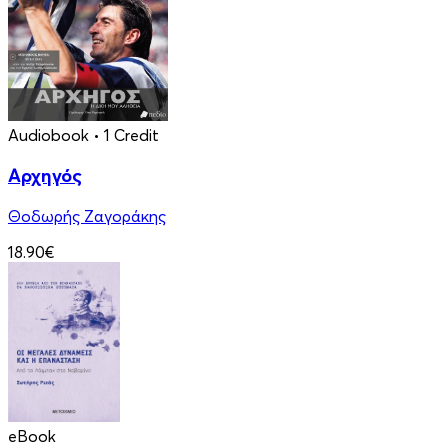
Audiobook
• 1 Credit
Αρχηγός
Θοδωρής Ζαγοράκης
18.90€
eBook