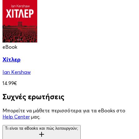
eBook
Χίτλερ
Ian Kershaw
14.99€
Συχνές ερωτήσεις
Μπορείτε να μάθετε περισσότερα για τα eBooks στο
Help Center
μας.
Τι είναι τα eBooks και πώς λειτουργούν;