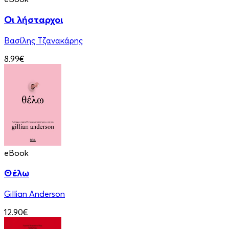
Οι λήσταρχοι
Βασίλης Τζανακάρης
8.99€
eBook
Θέλω
Gillian Anderson
12.90€