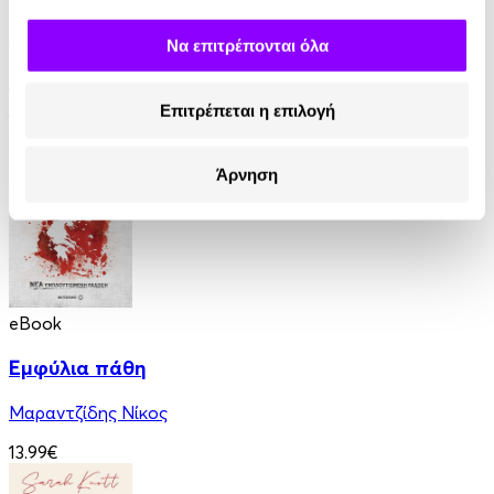
Η Ελλάδα του Όθωνα
Να επιτρέπονται όλα
Εντμόν Αμπού
Επιτρέπεται η επιλογή
11.99€
Άρνηση
eBook
Εμφύλια πάθη
Μαραντζίδης Νίκος
13.99€