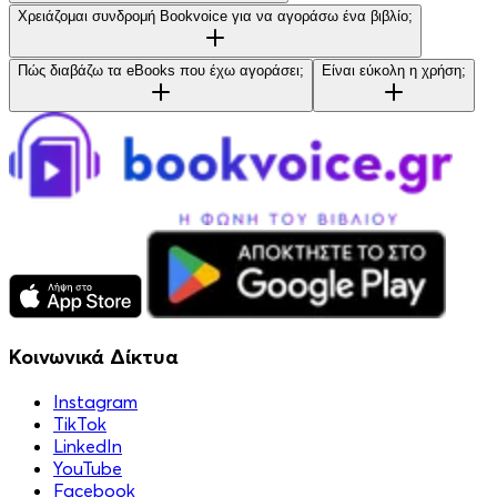
Χρειάζομαι συνδρομή Bookvoice για να αγοράσω ένα βιβλίο;
Πώς διαβάζω τα eBooks που έχω αγοράσει;
Είναι εύκολη η χρήση;
Κοινωνικά Δίκτυα
Instagram
TikTok
LinkedIn
YouTube
Facebook