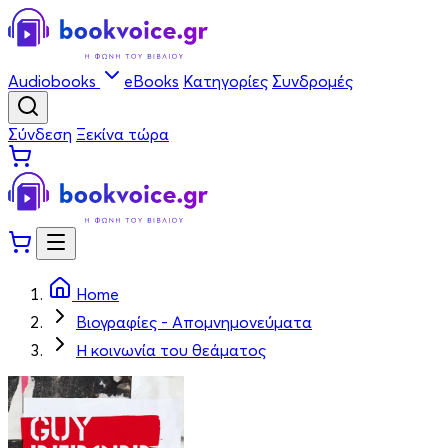
Audiobooks
eBooks
Κατηγορίες
Συνδρομές
Σύνδεση
Ξεκίνα τώρα
Home
Βιογραφίες - Απομνημονεύματα
Η κοινωνία του θεάματος