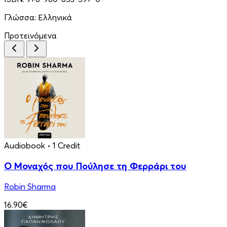
Γλώσσα:
Ελληνικά
Προτεινόμενα
Audiobook
• 1 Credit
Ο Μοναχός που Πούλησε τη Φερράρι του
Robin Sharma
16.90€