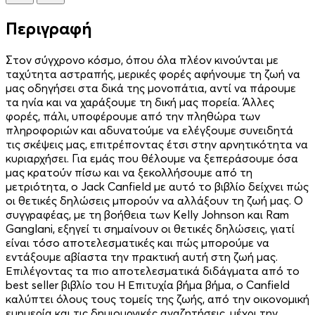
Περιγραφή
Στον σύγχρονο κόσμο, όπου όλα πλέον κινούνται με
ταχύτητα αστραπής, μερικές φορές αφήνουμε τη ζωή να
μας οδηγήσει στα δικά της μονοπάτια, αντί να πάρουμε
τα ηνία και να χαράξουμε τη δική μας πορεία. Άλλες
φορές, πάλι, υποφέρουμε από την πληθώρα των
πληροφοριών και αδυνατούμε να ελέγξουμε συνειδητά
τις σκέψεις μας, επιτρέποντας έτσι στην αρνητικότητα να
κυριαρχήσει. Για εμάς που θέλουμε να ξεπεράσουμε όσα
μας κρατούν πίσω και να ξεκολλήσουμε από τη
μετριότητα, ο Jack Canfield με αυτό το βιβλίο δείχνει πώς
οι θετικές δηλώσεις μπορούν να αλλάξουν τη ζωή μας. Ο
συγγραφέας, με τη βοήθεια των Kelly Johnson και Ram
Ganglani, εξηγεί τι σημαίνουν οι θετικές δηλώσεις, γιατί
είναι τόσο αποτελεσματικές και πώς μπορούμε να
εντάξουμε αβίαστα την πρακτική αυτή στη ζωή μας.
Επιλέγοντας τα πιο αποτελεσματικά διδάγματα από το
best seller βιβλίο του Η Επιτυχία βήμα βήμα, ο Canfield
καλύπτει όλους τους τομείς της ζωής, από την οικονομική
ευημερία και τις δημιουργικές αναζητήσεις, μέχρι την