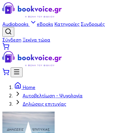
Audiobooks
eBooks
Κατηγορίες
Συνδρομές
Σύνδεση
Ξεκίνα τώρα
Home
Αυτοβελτίωση - Ψυχολογία
Δηλώσεις επιτυχίας