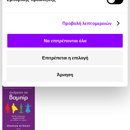
Προβολή λεπτομερειών
Να επιτρέπονται όλα
Audiobook
• 1 Credit
Τα μυστικά του μοναχού που πούλησε τη Ferrari
Επιτρέπεται η επιλογή
του
Robin Sharma
Άρνηση
14.90€