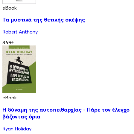
eBook
Τα μυστικά της θετικής σκέψης
Robert Anthony
8.99€
eBook
Η δύναμη της αυτοπειθαρχίας - Πάρε τον έλεγχο
βάζοντας όρια
Ryan Holiday