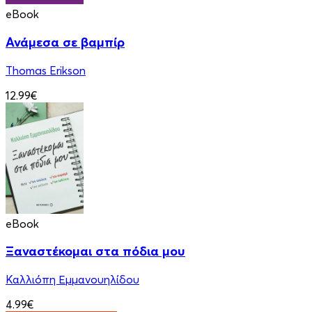
eBook
Ανάμεσα σε βαμπίρ
Thomas Erikson
12.99€
eBook
Ξαναστέκομαι στα πόδια μου
Καλλιόπη Εμμανουηλίδου
4.99€