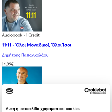
Audiobook
• 1 Credit
11:11 - Όλοι Μοναδικοί, Όλοι Ίσοι
Δημήτρης Παπανικολάου
14.99€
Αυτή η ιστοσελίδα χρησιμοποιεί cookies
Audiobook
• 1 Credit