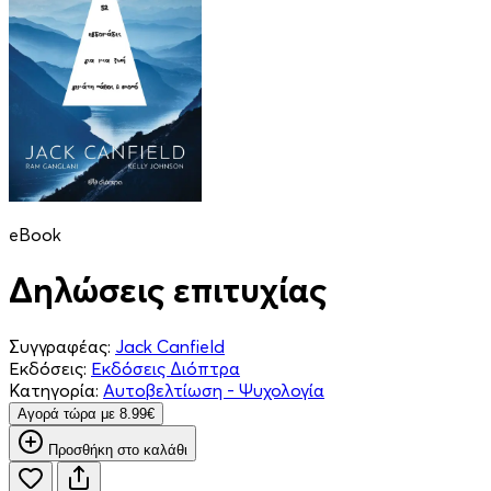
eBook
Δηλώσεις επιτυχίας
Συγγραφέας:
Jack Canfield
Εκδόσεις:
Εκδόσεις Διόπτρα
Κατηγορία:
Αυτοβελτίωση - Ψυχολογία
Aγορά τώρα με 8.99€
Προσθήκη στο καλάθι