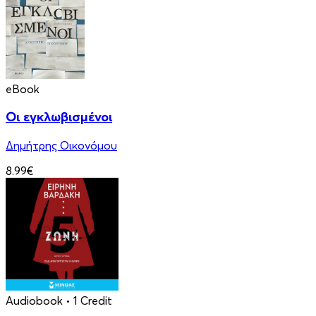
eBook
Οι εγκλωβισμένοι
Δημήτρης Οικονόμου
8.99€
Audiobook
• 1 Credit