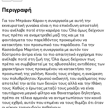
Περιγραφή
Για τον Μπράιαν Κάραν η συνεργασία με αυτή την
εκνευριστική γυναίκα είναι η πιο επικίνδυνη αποστολή
που ανέλαβε ποτέ στην καριέρα του. Όλα όμως δείχνουν
πως πρέπει να αναμετρηθεί μαζί της και με τα
φαντάσματα του παρελθόντος προκειμένου να
κατακτήσει τον προσωπικό του παράδεισο. Για την
Κασσάνδρα Μαρτίνη η συνεργασία με αυτόν τον
δύστροπο άντρα είναι το πιο απαιτητικό εγχείρημα που
ανέλαβε ποτέ στη ζωή της. Όλα όμως δείχνουν πως
πρέπει να συμβιβαστεί με τις αβυσσαλέες αντιθέσεις των
χαρακτήρων τους προκειμένου να κατακτήσει την
προσωπική της γαλήνη. Κοινός τους στόχος, η ανεύρεση
του πολυθρύλητου Χρυσού εκδικητή, του αγάλματος που
αποτελεί την αιτία των δεινών τους αλλά και την Ιθάκη
τους. Καθώς ο έρωτας μεταξύ τους μοιάζει να είναι
ταυτόχρονα μαγικό φίλτρο και θανατηφόρο δηλητήριο,
πρέπει σε τέλεια αρμονία να αντιμετωπίσουν τον κοινό
τους εχθρό, αυτόν που επιμένει να τους θυμίζει ότι όταν
οι κύκνοι τραγουδούν πεθαίνουν.