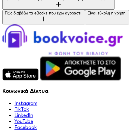
Πώς διαβάζω τα eBooks που έχω αγοράσει;
Είναι εύκολη η χρήση;
Κοινωνικά Δίκτυα
Instagram
TikTok
LinkedIn
YouTube
Facebook