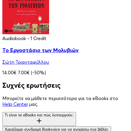
Audiobook
• 1 Credit
Το Εργοστάσιο των Μολυβιών
Σώτη Τριανταφύλλου
14.00€
7.00€
(-50%)
Συχνές ερωτήσεις
Μπορείτε να μάθετε περισσότερα για τα eBooks στο
Help Center
μας.
Τι είναι τα eBooks και πώς λειτουργούν;
Χρειάζομαι συνδρομή Bookvoice για να αγοράσω ένα βιβλίο;