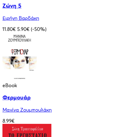
Ζώνη 5
Ειρήνη Βαρδάκη
11.80€
5.90€
(-50%)
eBook
Φερμουάρ
Μανίνα Ζουμπουλάκη
8.99€