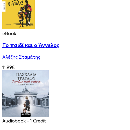
eBook
Το παιδί και ο Άγγελος
Αλέξης Σταμάτης
11.99€
Audiobook
• 1 Credit