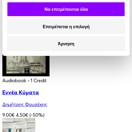
Γαλάζια Αγελάδα
Να επιτρέπονται όλα
Βασίλης Τσιαμπούσης
8.99€
Επιτρέπεται η επιλογή
Άρνηση
Audiobook
• 1 Credit
Εννέα Κύματα
Δημήτρης Φουσέκης
9.00€
4.50€
(-50%)