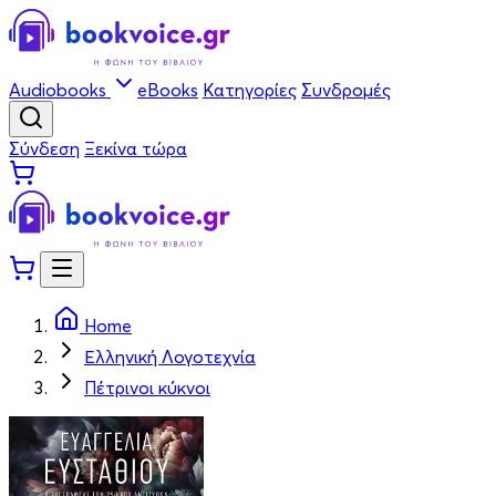
Audiobooks
eBooks
Κατηγορίες
Συνδρομές
Σύνδεση
Ξεκίνα τώρα
Home
Ελληνική Λογοτεχνία
Πέτρινοι κύκνοι