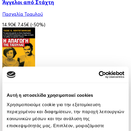
Άγγελοι από Στάχτη
Πασχαλία Τραυλού
14.90€
7.45€
(-50%)
eBook
Η απαγωγή της Τασούλας
Αυτή η ιστοσελίδα χρησιμοποιεί cookies
Τάσος Κοντογιαννίδης
Χρησιμοποιούμε cookie για την εξατομίκευση
περιεχομένου και διαφημίσεων, την παροχή λειτουργιών
9.99€
κοινωνικών μέσων και την ανάλυση της
επισκεψιμότητάς μας. Επιπλέον, μοιραζόμαστε